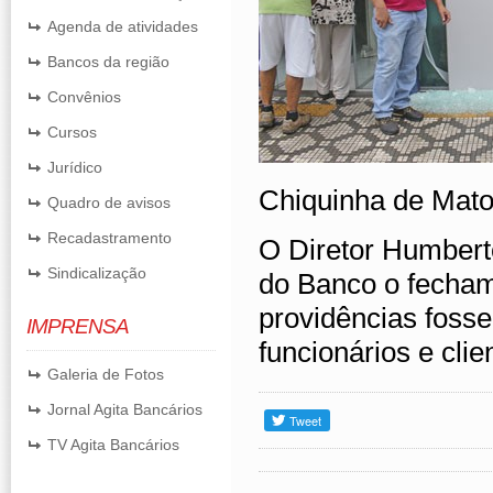
Agenda de atividades
Bancos da região
Convênios
Cursos
Jurídico
Chiquinha de Mato
Quadro de avisos
Recadastramento
O Diretor Humberto
Sindicalização
do Banco o fecham
providências foss
IMPRENSA
funcionários e clie
Galeria de Fotos
Jornal Agita Bancários
TV Agita Bancários