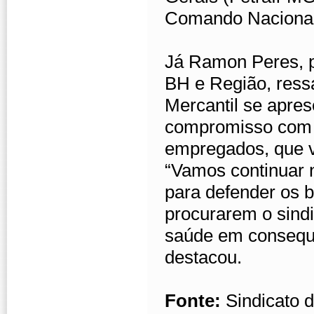
Comando Nacional
Já Ramon Peres, p
BH e Região, ress
Mercantil se apre
compromisso com 
empregados, que 
“Vamos continuar n
para defender os b
procurarem o sind
saúde em consequê
destacou.
Fonte:
Sindicato 