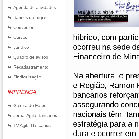
Agenda de atividades
Bancos da região
Convênios
híbrido, com parti
Cursos
ocorreu na sede 
Jurídico
Financeiro de Mina
Quadro de avisos
Recadastramento
Na abertura, o pre
Sindicalização
e Região, Ramon P
IMPRENSA
bancários reforça
assegurando conqu
Galeria de Fotos
nacionais têm, tam
Jornal Agita Bancários
estratégia para a
TV Agita Bancários
dura e ocorrer em