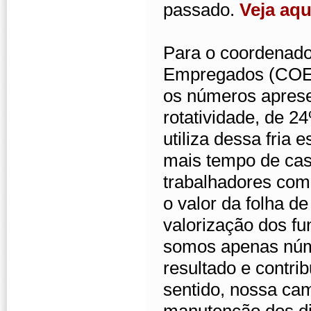
passado.
Veja aqu
Para o coordenad
Empregados (COE) 
os números aprese
rotatividade, de 
utiliza dessa fria 
mais tempo de casa
trabalhadores co
o valor da folha d
valorização dos fu
somos apenas núm
resultado e contr
sentido, nossa cam