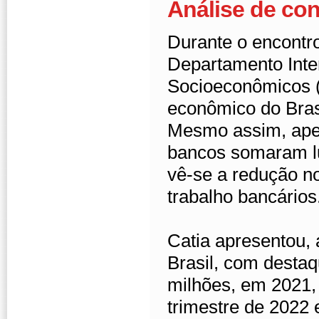
Análise de con
Durante o encontro
Departamento Inter
Socioeconômicos (D
econômico do Brasi
Mesmo assim, apen
bancos somaram l
vê-se a redução n
trabalho bancários
Catia apresentou, 
Brasil, com destaq
milhões, em 2021,
trimestre de 2022