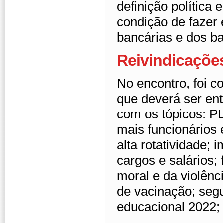
definição política
condição de fazer
bancárias e dos ba
Reivindicaçõe
No encontro, foi c
que deverá ser ent
com os tópicos: PL
mais funcionários 
alta rotatividade;
cargos e salários;
moral e da violênc
de vacinação; seg
educacional 2022; 