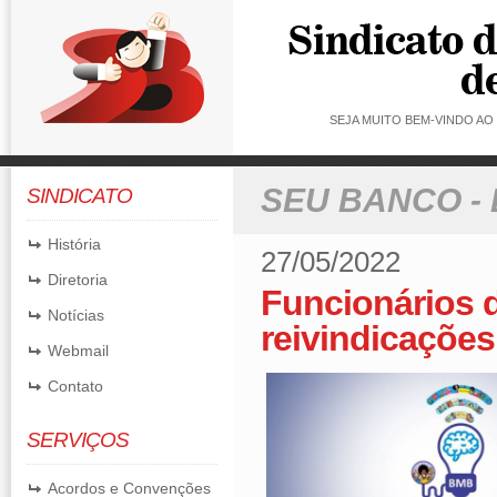
SEJA MUITO BEM-VINDO A
SEU BANCO -
SINDICATO
História
27/05/2022
Diretoria
Funcionários 
Notícias
reivindicações
Webmail
Contato
SERVIÇOS
Acordos e Convenções