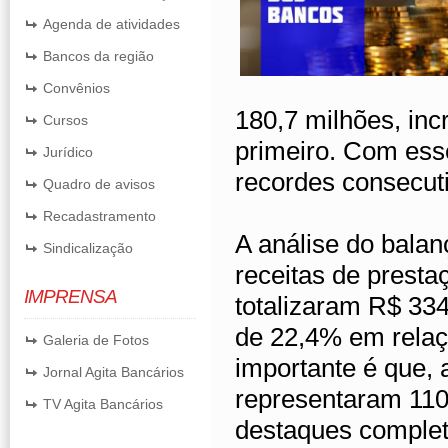
Agenda de atividades
Bancos da região
Convênios
180,7 milhões, in
Cursos
primeiro. Com ess
Jurídico
recordes consecuti
Quadro de avisos
Recadastramento
A análise do balan
Sindicalização
receitas de presta
IMPRENSA
totalizaram R$ 334
de 22,4% em relaç
Galeria de Fotos
importante é que, 
Jornal Agita Bancários
representaram 110
TV Agita Bancários
destaques complet