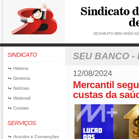
SEJA MUITO BEM-VINDO 
SEU BANCO -
SINDICATO
História
12/08/2024
Diretoria
Mercantil segu
Notícias
custas da saú
Webmail
Contato
SERVIÇOS
Acordos e Convenções