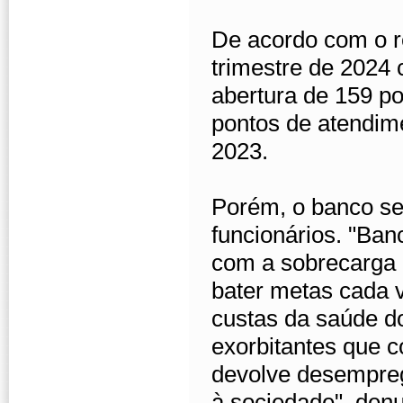
De acordo com o re
trimestre de 2024 
abertura de 159 p
pontos de atendim
2023.
Porém, o banco se
funcionários. "Ban
com a sobrecarga 
bater metas cada 
custas da saúde do
exorbitantes que c
devolve desempreg
à sociedade", denu