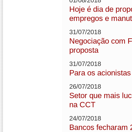
01/08/2018
Hoje é dia de pro
empregos e manute
31/07/2018
Negociação com F
proposta
31/07/2018
Para os acionistas
26/07/2018
Setor que mais luc
na CCT
24/07/2018
Bancos fecharam 2