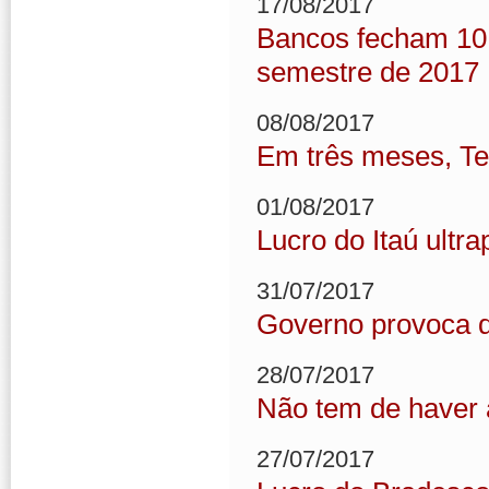
17/08/2017
Bancos fecham 10.
semestre de 2017
08/08/2017
Em três meses, Te
01/08/2017
Lucro do Itaú ultr
31/07/2017
Governo provoca d
28/07/2017
Não tem de haver 
27/07/2017