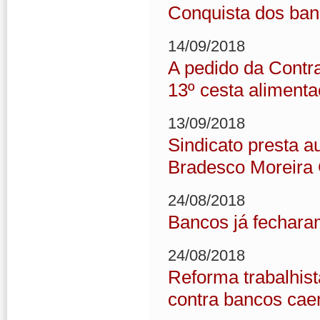
Conquista dos banc
14/09/2018
A pedido da Contr
13º cesta aliment
13/09/2018
Sindicato presta a
Bradesco Moreira
24/08/2018
Bancos já fechara
24/08/2018
Reforma trabalhist
contra bancos ca