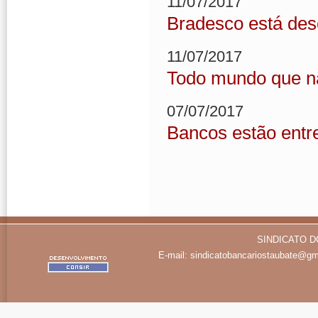
11/07/2017
Bradesco está des
11/07/2017
Todo mundo que não
07/07/2017
Bancos estão entr
SINDICATO D
E-mail:
sindicatobancariostaubate@gm