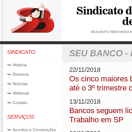
SEJA MUITO BEM-VINDO
SEU BANCO -
SINDICATO
História
22/11/2018
Diretoria
Os cinco maiores 
Notícias
até o 3º trimestre
Webmail
13/11/2018
Contato
Bancos seguem lid
SERVIÇOS
Trabalho em SP
Acordos e Convenções