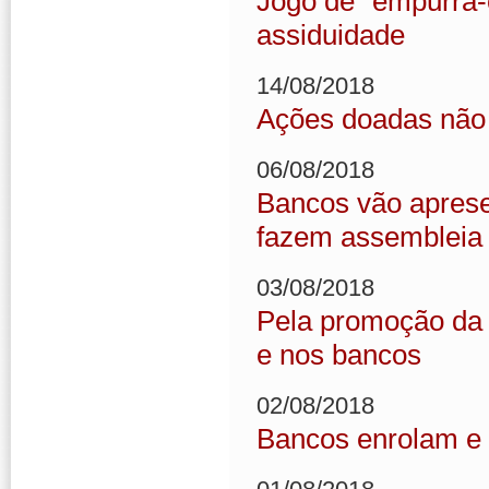
Jogo de “empurra-e
assiduidade
14/08/2018
Ações doadas não 
06/08/2018
Bancos vão apresen
fazem assembleia 
03/08/2018
Pela promoção da 
e nos bancos
02/08/2018
Bancos enrolam e 