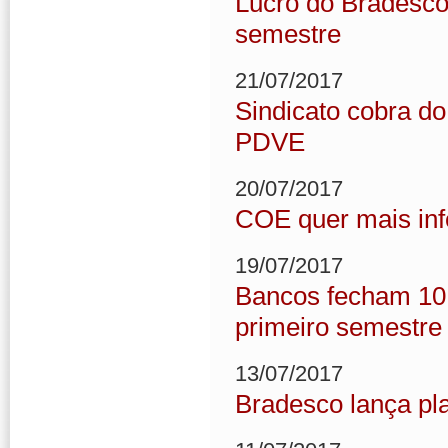
Lucro do Bradesco
semestre
21/07/2017
Sindicato cobra do
PDVE
20/07/2017
COE quer mais in
19/07/2017
Bancos fecham 10.
primeiro semestre
13/07/2017
Bradesco lança pl