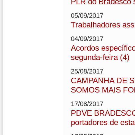
PLR do Bradesco sa
05/09/2017
Trabalhadores ass
04/09/2017
Acordos específic
segunda-feira (4)
25/08/2017
CAMPANHA DE SI
SOMOS MAIS FO
17/08/2017
PDVE BRADESCO : 
portadores de esta