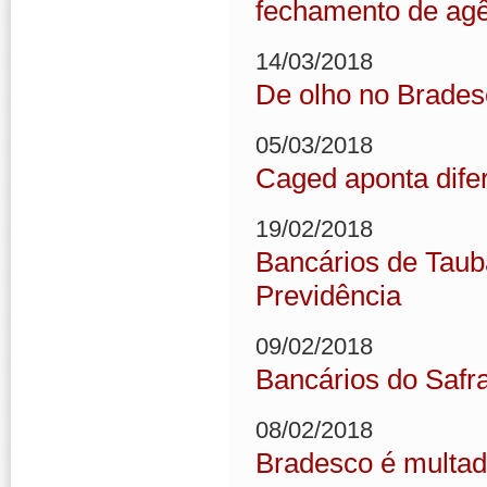
fechamento de ag
14/03/2018
De olho no Brades
05/03/2018
Caged aponta dife
19/02/2018
Bancários de Taub
Previdência
09/02/2018
Bancários do Safr
08/02/2018
Bradesco é multado