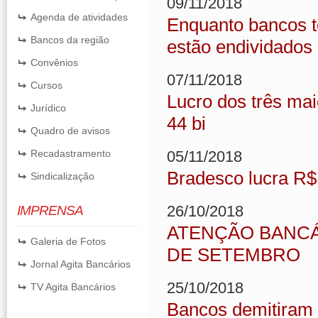
09/11/2018
Agenda de atividades
Enquanto bancos tê
Bancos da região
estão endividados
Convênios
07/11/2018
Cursos
Lucro dos três ma
Jurídico
44 bi
Quadro de avisos
Recadastramento
05/11/2018
Bradesco lucra R$ 
Sindicalização
26/10/2018
IMPRENSA
ATENÇÃO BANCÁ
Galeria de Fotos
DE SETEMBRO
Jornal Agita Bancários
25/10/2018
TV Agita Bancários
Bancos demitiram 