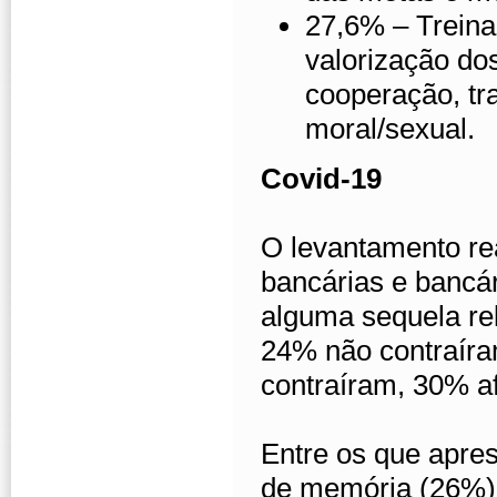
27,6% – Trein
valorização dos
cooperação, tr
moral/sexual.
Covid-19
O levantamento re
bancárias e bancá
alguma sequela re
24% não contraíra
contraíram, 30% a
Entre os que apres
de memória (26%);