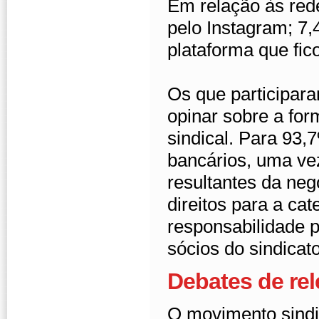
Em relação às red
pelo Instagram; 7,
plataforma que fic
Os que participar
opinar sobre a fo
sindical. Para 93,
bancários, uma ve
resultantes da neg
direitos para a ca
responsabilidade 
sócios do sindicato
Debates de rel
O movimento sind