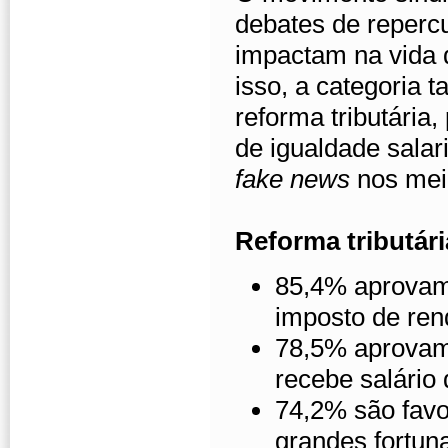
debates de repercu
impactam na vida d
isso, a categoria
reforma tributária,
de igualdade sala
fake news
nos meio
Reforma tributári
85,4% aprovam 
imposto de ren
78,5% aprovam
recebe salário 
74,2% são favo
grandes fortun