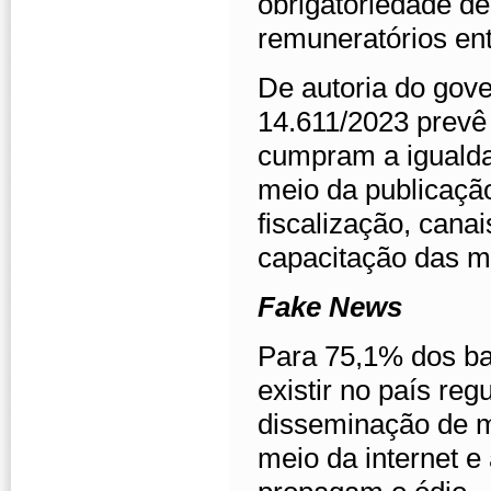
obrigatoriedade de 
remuneratórios en
De autoria do gov
14.611/2023 prev
cumpram a igualdad
meio da publicação
fiscalização, cana
capacitação das m
Fake News
Para 75,1% dos ba
existir no país reg
disseminação de m
meio da internet e