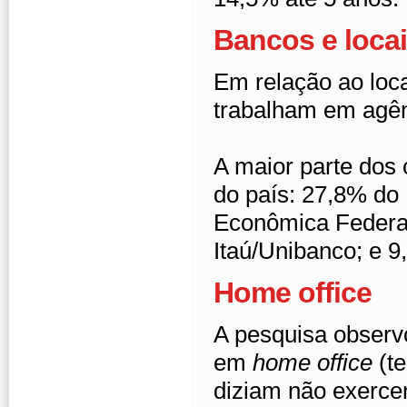
Bancos e locai
Em relação ao loc
trabalham em agên
A maior parte dos
do país: 27,8% do
Econômica Federa
Itaú/Unibanco; e 
Home office
A pesquisa observ
em
home office
(te
diziam não exerce