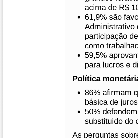
acima de R$ 10
61,9% são favo
Administrativo
participação de
como trabalhad
59,5% aprovam 
para lucros e 
Política monetár
86% afirmam qu
básica de juros
50% defendem 
substituído do
As perguntas sobre 