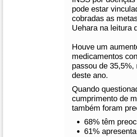
pode estar vincul
cobradas as metas
Uehara na leitura 
Houve um aumento
medicamentos cont
passou de 35,5%, 
deste ano.
Quando questionad
cumprimento de me
também foram pre
68% têm preocu
61% apresentam