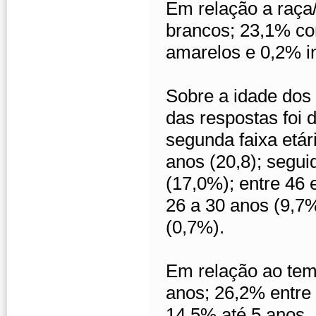
Em relação a raça
brancos; 23,1% co
amarelos e 0,2% i
Sobre a idade dos 
das respostas foi 
segunda faixa etár
anos (20,8); segui
(17,0%); entre 46 
26 a 30 anos (9,7%
(0,7%).
Em relação ao tem
anos; 26,2% entre 
14,5% até 5 anos.