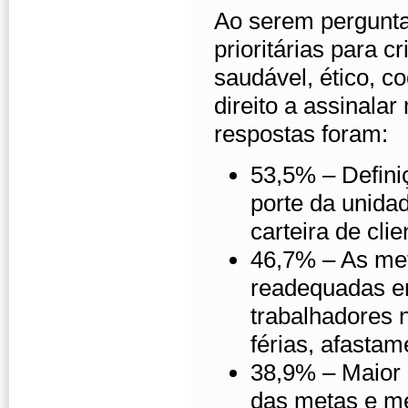
Ao serem pergunta
prioritárias para 
saudável, ético, c
direito a assinalar
respostas foram:
53,5% – Defini
porte da unida
carteira de cli
46,7% – As me
readequadas e
trabalhadores 
férias, afastam
38,9% – Maior 
das metas e me