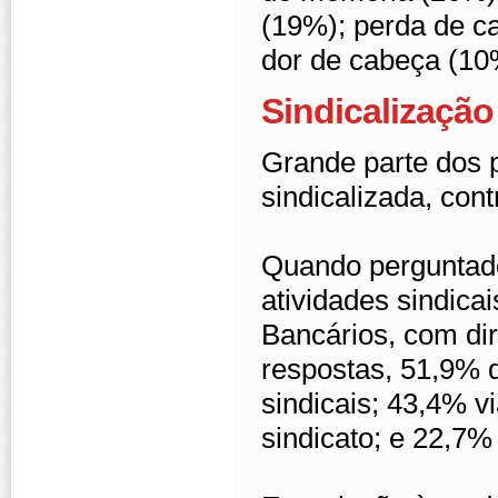
(19%); perda de c
dor de cabeça (10
Sindicalização
Grande parte dos 
sindicalizada, con
Quando perguntad
atividades sindic
Bancários, com dir
respostas, 51,9% 
sindicais; 43,4% v
sindicato; e 22,7% 