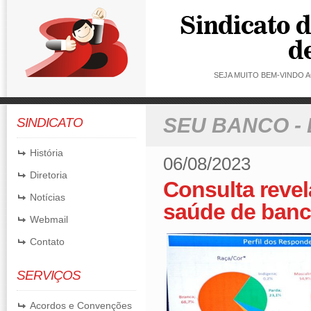
SEJA MUITO BEM-VINDO
SEU BANCO -
SINDICATO
História
06/08/2023
Diretoria
Consulta reve
Notícias
saúde de banc
Webmail
Contato
SERVIÇOS
Acordos e Convenções