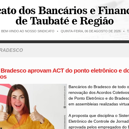
O BEM-VINDO AO NOSSO SINDICATO •
QUINTA-FEIRA, 06 DE AGOSTO DE 2026 • T
BRADESCO
 Bradesco aprovam ACT do ponto eletrônico e d
tos
Bancários do Bradesco de todo 
renovação dos Acordos Coletivo
de Ponto Eletrônico e do Brades
em assembleias realizadas virtu
A proposta que disciplina o Sist
Eletrônico de Controle de Jornad
aprovada pelos empregados do 