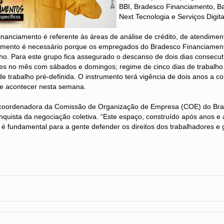
BBI, Bradesco Financiamento, B
Next Tecnologia e Serviços Digita
nanciamento é referente às áreas de análise de crédito, de atendimen
rumento é necessário porque os empregados do Bradesco Financiamen
lho. Para este grupo fica assegurado o descanso de dois dias consecut
s no mês com sábados e domingos; regime de cinco dias de trabalho 
e trabalho pré-definida. O instrumento terá vigência de dois anos a c
ve acontecer nesta semana.
coordenadora da Comissão de Organização de Empresa (COE) do Bra
quista da negociação coletiva. “Este espaço, construído após anos e 
 é fundamental para a gente defender os direitos dos trabalhadores e 