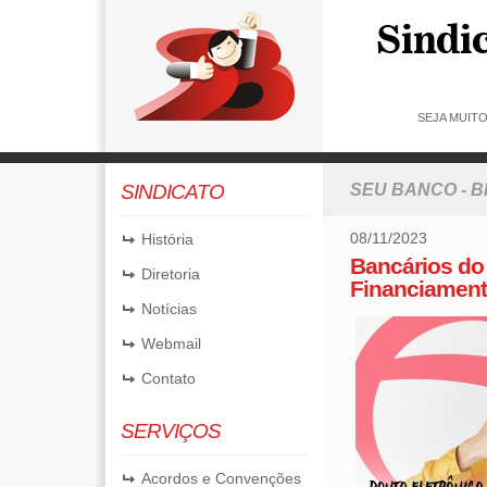
SEJA MUIT
SINDICATO
SEU BANCO - 
08/11/2023
História
Bancários do
Diretoria
Financiamen
Notícias
Webmail
Contato
SERVIÇOS
Acordos e Convenções