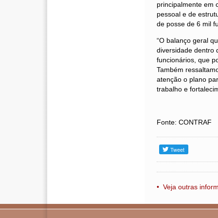
principalmente em c
pessoal e de estrut
de posse de 6 mil f
“O balanço geral qu
diversidade dentro
funcionários, que 
Também ressaltamo
atenção o plano par
trabalho e fortaleci
Fonte: CONTRAF
• Veja outras info