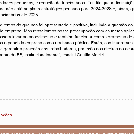
idades pequenas, e redução de funcionários. Foi dito que a diminuiçã
ura não está no plano estratégico pensado para 2024-2028 e, ainda, q
uncionários até 2025.
e temos do que nos foi apresentado é positivo, incluindo a questão d
 da empresa. Mas ressaltamos nossa preocupação com as metas aplic
possam levar ao adoecimento e também funcionar como ferramenta de 
s o papel da empresa como um banco público. Então, continuaremos
a garantir a proteção dos trabalhadores, proteção dos direitos do acor
mento do BB, institucionalmente”, conclui Getúlio Maciel.
rmações