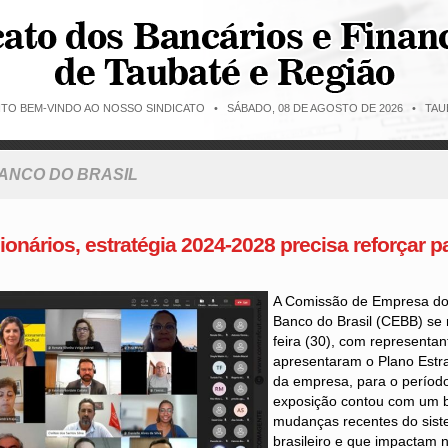
ITO BEM-VINDO AO NOSSO SINDICATO •
SÁBADO, 08 DE AGOSTO DE 2026 • TAUB
BANCO DO BRASIL
ionários, estratégia 2024-2028 precisa reforçar 
A Comissão de Empresa do
Banco do Brasil (CEBB) se 
feira (30), com representa
apresentaram o Plano Estra
da empresa, para o períod
exposição contou com um 
mudanças recentes do sist
brasileiro e que impactam 