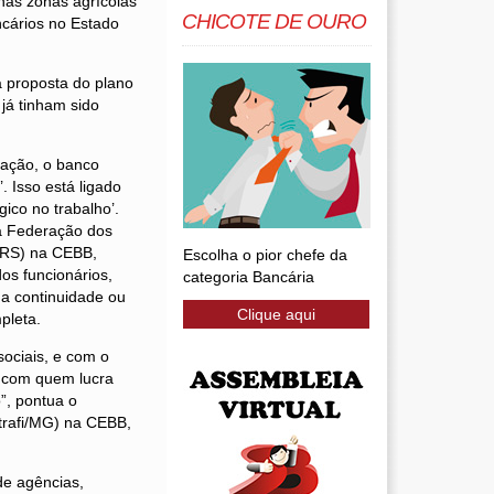
nas zonas agrícolas
CHICOTE DE OURO
cários no Estado
a proposta do plano
já tinham sido
tação, o banco
. Isso está ligado
ico no trabalho’.
da Federação dos
i-RS) na CEBB,
Escolha o pior chefe da
os funcionários,
categoria Bancária
na continuidade ou
Clique aqui
pleta.
sociais, e com o
o com quem lucra
”, pontua o
trafi/MG) na CEBB,
de agências,