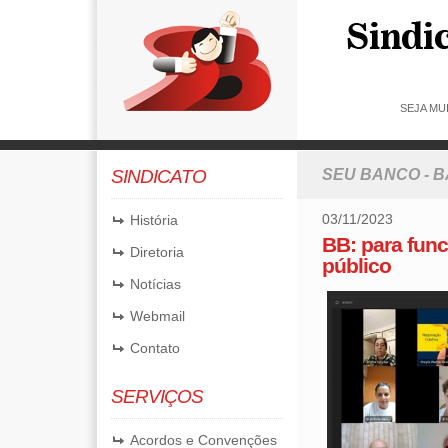
SEJA MU
SINDICATO
SEU BANCO - 
03/11/2023
História
BB: para func
Diretoria
público
Notícias
Webmail
Contato
SERVIÇOS
Acordos e Convenções