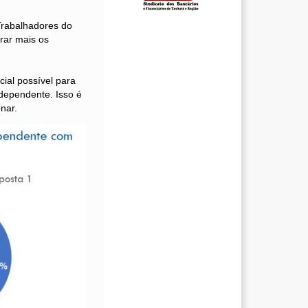
Trabalhadores do
rar mais os
ial possível para
dependente. Isso é
nar.