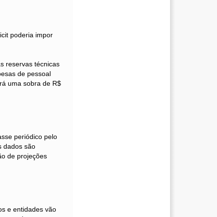
cit poderia impor
s reservas técnicas
pesas de pessoal
erá uma sobra de R$
asse periódico pelo
es dados são
ão de projeções
os e entidades vão