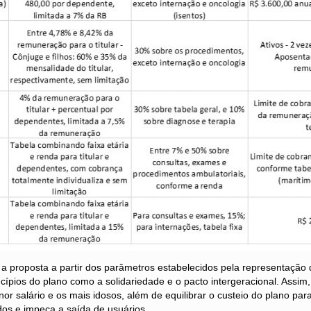
 a proposta a partir dos parâmetros estabelecidos pela representaçã
cípios do plano como a solidariedade e o pacto intergeracional. Assim,
 salário e os mais idosos, além de equilibrar o custeio do plano par
dos e impeça a saída de usuários.