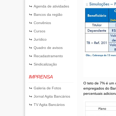
Agenda de atividades
Bancos da região
Convênios
Cursos
Jurídico
Quadro de avisos
Recadastramento
Sindicalização
IMPRENSA
O teto de 7% é um 
Galeria de Fotos
empregados do Banco
percentuais adicio
Jornal Agita Bancários
TV Agita Bancários