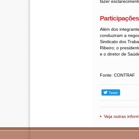
fazer esclarecimen
Participações
Além dos integrant
conduziram a negoc
Sindicato dos Trab
Ribeiro; o preside
e o diretor de Saú
Fonte: CONTRAF
• Veja outras info