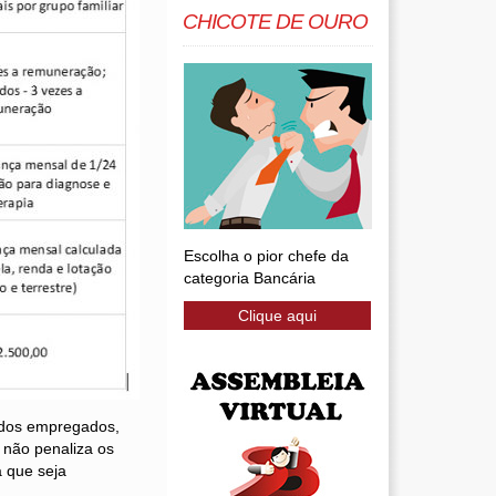
CHICOTE DE OURO
Escolha o pior chefe da
categoria Bancária
Clique aqui
o dos empregados,
 não penaliza os
a que seja