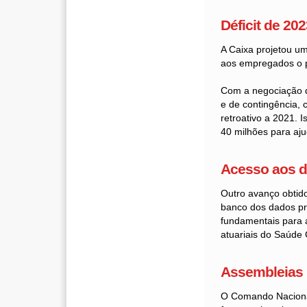
Déficit de 20
A Caixa projetou um
aos empregados o p
Com a negociação d
e de contingência,
retroativo a 2021.
40 milhões para aju
Acesso aos 
Outro avanço obtido
banco dos dados pri
fundamentais para 
atuariais do Saúde 
Assembleias
O Comando Nacional