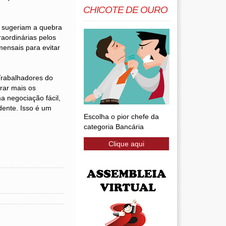
CHICOTE DE OURO
e sugeriam a quebra
raordinárias pelos
mensais para evitar
Trabalhadores do
rar mais os
 negociação fácil,
ente. Isso é um
Escolha o pior chefe da
.
categoria Bancária
Clique aqui