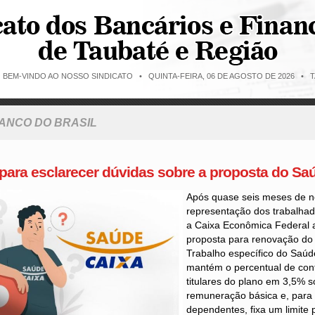
O BEM-VINDO AO NOSSO SINDICATO •
QUINTA-FEIRA, 06 DE AGOSTO DE 2026 • T
BANCO DO BRASIL
 para esclarecer dúvidas sobre a proposta do Sa
Após quase seis meses de n
representação dos trabalha
a Caixa Econômica Federal 
proposta para renovação do 
Trabalho específico do Saúd
mantém o percentual de cont
titulares do plano em 3,5% s
remuneração básica e, para
dependentes, fixa um limite 