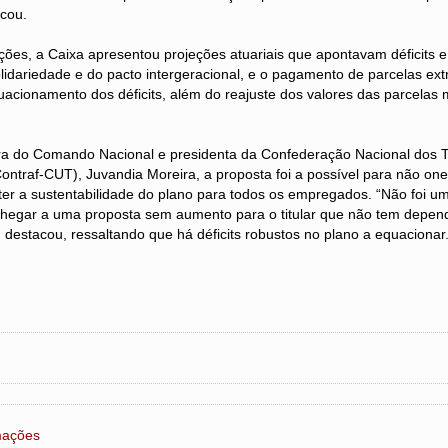
cou.
ções, a Caixa apresentou projeções atuariais que apontavam déficits 
olidariedade e do pacto intergeracional, e o pagamento de parcelas ext
uacionamento dos déficits, além do reajuste dos valores das parcelas 
a do Comando Nacional e presidenta da Confederação Nacional dos 
ntraf-CUT), Juvandia Moreira, a proposta foi a possível para não one
r a sustentabilidade do plano para todos os empregados. “Não foi uma
egar a uma proposta sem aumento para o titular que não tem depend
 destacou, ressaltando que há déficits robustos no plano a equacionar
rmações