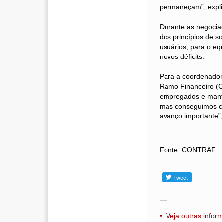
permaneçam”, expli
Durante as negocia
dos princípios de s
usuários, para o eq
novos déficits.
Para a coordenador
Ramo Financeiro (Co
empregados e mante
mas conseguimos ch
avanço importante”,
Fonte: CONTRAF
• Veja outras info