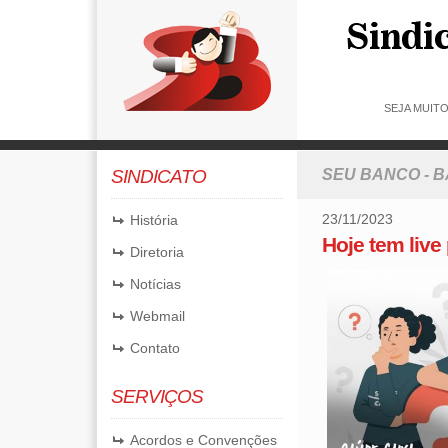
SEJA MUIT
SINDICATO
SEU BANCO - 
23/11/2023
História
Hoje tem live
Diretoria
Notícias
Webmail
Contato
SERVIÇOS
Acordos e Convenções