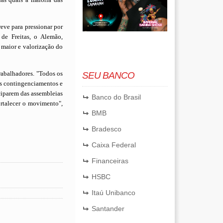
eve para pressionar por
 de Freitas, o Alemão,
maior e valorização do
rabalhadores. "Todos os
SEU BANCO
os contingenciamentos e
iciparem das assembleias
Banco do Brasil
rtalecer o movimento",
BMB
Bradesco
Caixa Federal
Financeiras
HSBC
Itaú Unibanco
Santander