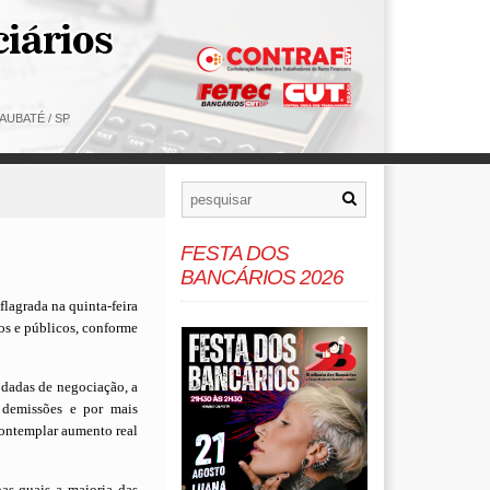
AUBATÉ / SP
FESTA DOS
BANCÁRIOS 2026
flagrada na quinta-feira
os e públicos, conforme
odadas de negociação, a
 demissões e por mais
 contemplar aumento real
as quais a maioria das