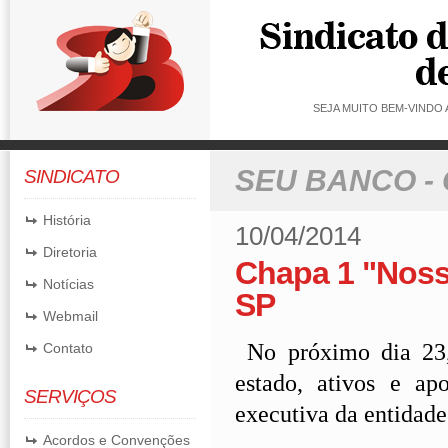
SEJA MUITO BEM-VINDO
SEU BANCO -
SINDICATO
História
10/04/2014
Diretoria
Chapa 1 "Nossa
Notícias
SP
Webmail
No próximo dia 23,
Contato
estado, ativos e ap
SERVIÇOS
executiva da entidad
Acordos e Convenções