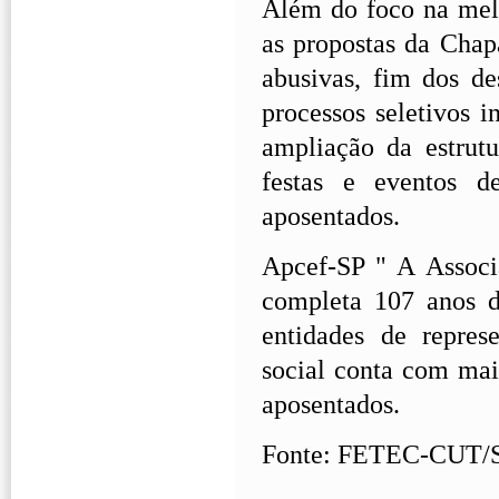
Além do foco na melh
as propostas da Chap
abusivas, fim dos de
processos seletivos 
ampliação da estrut
festas e eventos d
aposentados.
Apcef-SP " A Associ
completa 107 anos d
entidades de repre
social conta com mai
aposentados.
Fonte: FETEC-CUT/