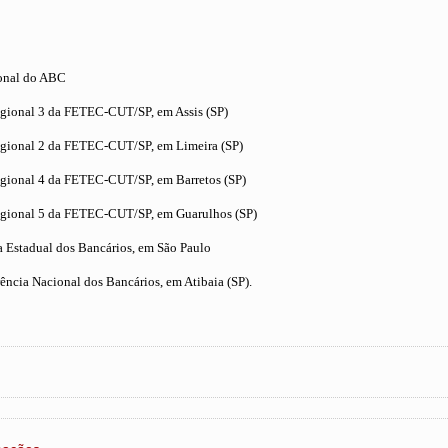
onal do ABC
egional 3 da FETEC-CUT/SP, em Assis (SP)
egional 2 da FETEC-CUT/SP, em Limeira (SP)
egional 4 da FETEC-CUT/SP, em Barretos (SP)
egional 5 da FETEC-CUT/SP, em Guarulhos (SP)
a Estadual dos Bancários, em São Paulo
ência Nacional dos Bancários, em Atibaia (SP).