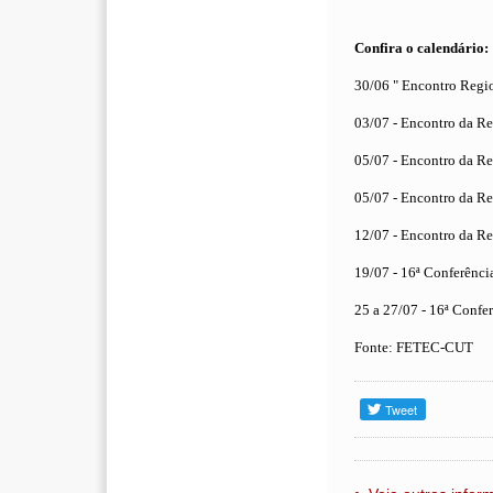
Confira o calendário:
30/06 " Encontro Regi
03/07 - Encontro da R
05/07 - Encontro da R
05/07 - Encontro da R
12/07 - Encontro da R
19/07 - 16ª Conferênci
25 a 27/07 - 16ª Confer
Fonte: FETEC-CUT