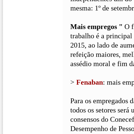
mesma: 1º de setembr
Mais empregos "
O f
trabalho é a princip
2015, ao lado de aume
refeição maiores, me
assédio moral e fim d
>
Fenaban
: mais emp
Para os empregados d
todos os setores será 
consensos do Conecef
Desempenho de Pesso