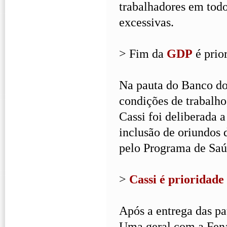
trabalhadores em todo
excessivas.
> Fim da
GDP
é prio
Na pauta do Banco do 
condições de trabalho,
Cassi foi deliberada a
inclusão de oriundos 
pelo Programa de Saúd
>
Cassi é prioridade
Após a entrega das pa
Uma geral com a Fenab