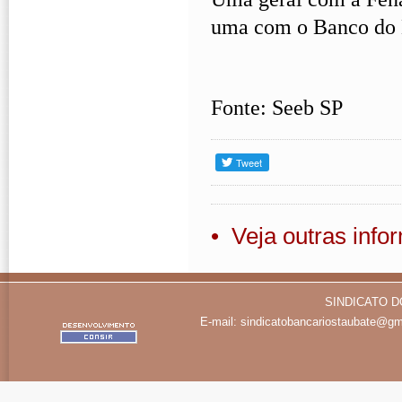
uma com o Banco do B
Fonte: Seeb SP
• Veja outras inf
SINDICATO D
E-mail:
sindicatobancariostaubate@gm