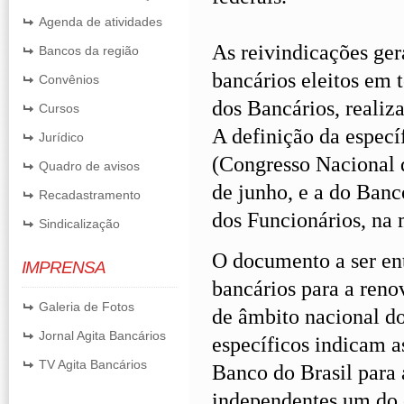
Agenda de atividades
As reivindicações ger
Bancos da região
bancários eleitos em 
Convênios
dos Bancários, realiz
Cursos
A definição da especí
Jurídico
(Congresso Nacional 
Quadro de avisos
de junho, e a do Banc
Recadastramento
dos Funcionários, na
Sindicalização
O documento a ser en
IMPRENSA
bancários para a ren
Galeria de Fotos
de âmbito nacional do
Jornal Agita Bancários
específicos indicam a
TV Agita Bancários
Banco do Brasil para 
independentes um do o