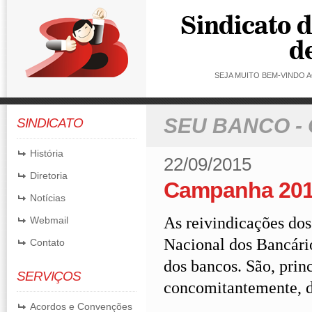
SEJA MUITO BEM-VINDO
SEU BANCO -
SINDICATO
História
22/09/2015
Diretoria
Campanha 201
Notícias
As reivindicações do
Webmail
Nacional dos Bancário
Contato
dos bancos. São, prin
SERVIÇOS
concomitantemente, d
Acordos e Convenções