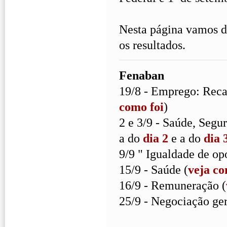
Nesta página vamos d
os resultados.
Fenaban
19/8 - Emprego: Reca
como foi
)
2 e 3/9 - Saúde, Seg
a do
dia 2
e a do
dia 
9/9 " Igualdade de op
15/9 - Saúde (
veja co
16/9 - Remuneração (
25/9 - Negociação ger