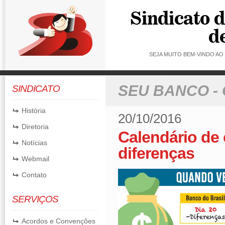
SEJA MUITO BEM-VINDO A
SEU BANCO -
SINDICATO
História
20/10/2016
Diretoria
Calendário de 
Notícias
diferenças
Webmail
Contato
SERVIÇOS
Acordos e Convenções