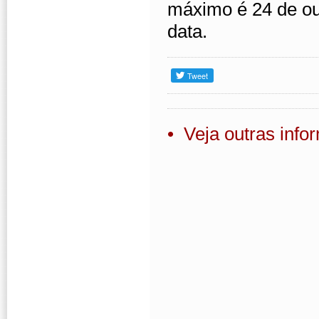
máximo é 24 de ou
data.
• Veja outras inf