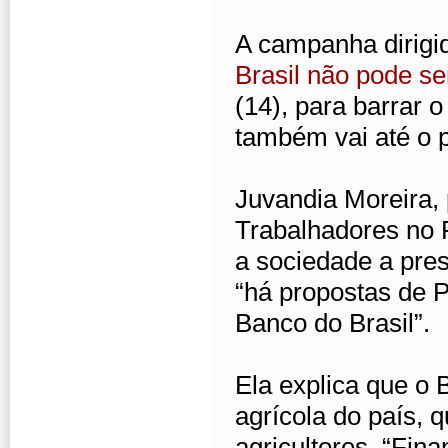
A campanha dirigid
Brasil não pode se
(14), para barrar 
também vai até o 
Juvandia Moreira,
Trabalhadores no 
a sociedade a pres
“há propostas de Pr
Banco do Brasil”.
Ela explica que o 
agrícola do país, 
agricultores. “Fin