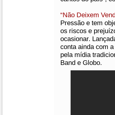
“Não Deixem Vende
Pressão e tem obje
os riscos e prejuí
ocasionar. Lançada
conta ainda com a 
pela mídia tradici
Band e Globo.