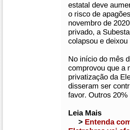
estatal deve aume
o risco de apagõe
novembro de 2020
privado, a Subest
colapsou e deixou 
No início do mês 
comprovou que a ma
privatização da El
disseram ser contr
favor. Outros 20%
Leia Mais
>
Entenda como