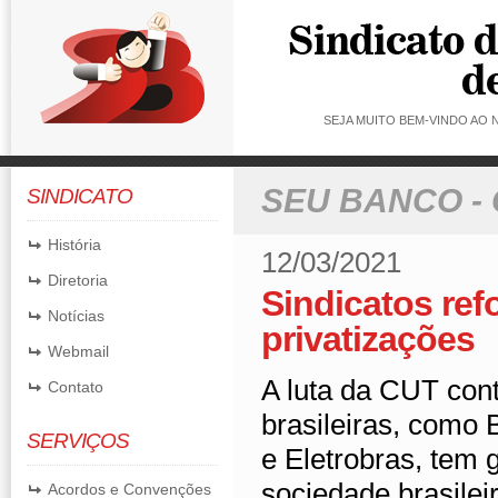
SEJA MUITO BEM-VINDO AO
SEU BANCO -
SINDICATO
História
12/03/2021
Diretoria
Sindicatos ref
Notícias
privatizações
Webmail
A luta da CUT cont
Contato
brasileiras, como 
SERVIÇOS
e Eletrobras, tem
sociedade brasilei
Acordos e Convenções