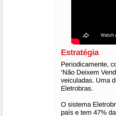
Estratégia
Periodicamente, c
‘Não Deixem Vende
veiculadas. Uma d
Eletrobras.
O sistema Eletrobr
país e tem 47% da