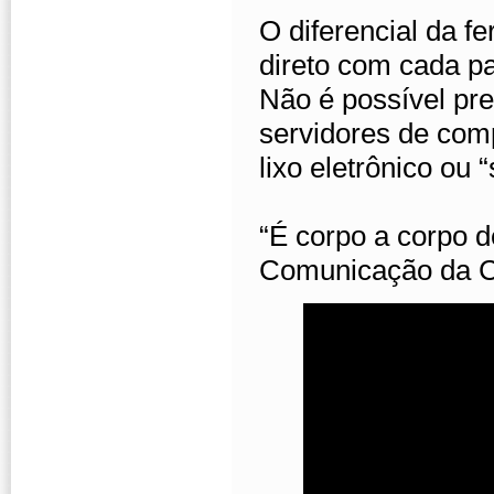
O diferencial da f
direto com cada p
Não é possível pre
servidores de co
lixo eletrônico ou 
“É corpo a corpo d
Comunicação da C