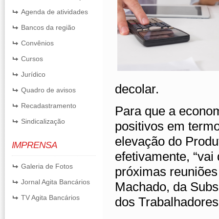
Agenda de atividades
Bancos da região
Convênios
Cursos
Jurídico
decolar.
Quadro de avisos
Recadastramento
Para que a economi
Sindicalização
positivos em term
elevação do Produt
IMPRENSA
efetivamente, “va
Galeria de Fotos
próximas reuniões
Jornal Agita Bancários
Machado, da Subs
TV Agita Bancários
dos Trabalhadores