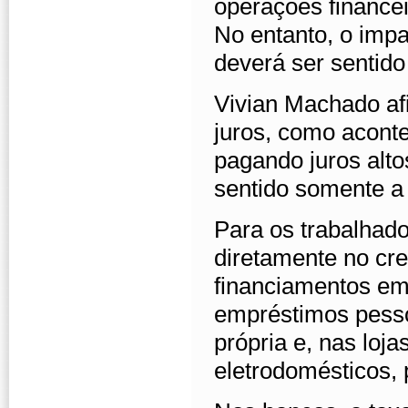
operações finance
No entanto, o impa
deverá ser sentid
Vivian Machado a
juros, como aconte
pagando juros alto
sentido somente a 
Para os trabalhado
diretamente no cre
financiamentos em 
empréstimos pesso
própria e, nas loj
eletrodomésticos,