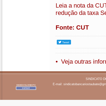
Leia a nota da CUT
redução da taxa Se
Fonte: CUT
• Veja outras inf
SINDICATO D
E-mail:
sindicatobancariostaubate@gm