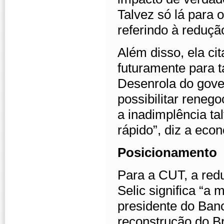
Talvez só lá para 
referindo à reduçã
Além disso, ela cit
futuramente para 
Desenrola do gover
possibilitar reneg
a inadimplência t
rápido”, diz a eco
Posicionamento
Para a CUT, a red
Selic significa “a
presidente do Banco
reconstrução do B