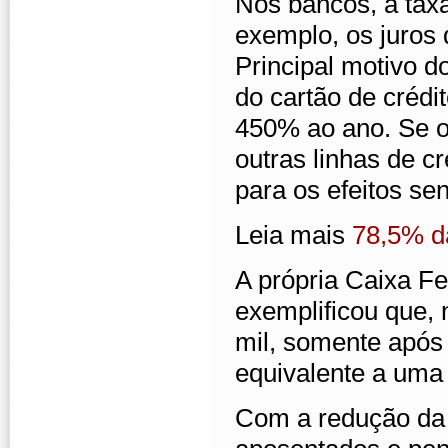
Nos bancos, a tax
exemplo, os juros 
Principal motivo d
do cartão de crédi
450% ao ano. Se o
outras linhas de c
para os efeitos se
Leia mais
78,5% da
A própria Caixa Fe
exemplificou que,
mil, somente após 
equivalente a uma 
Com a redução da 