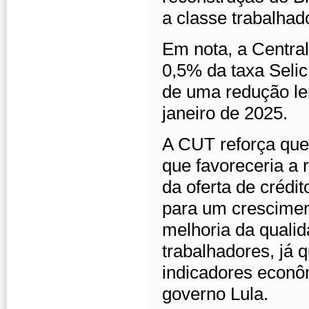
a classe trabalhad
Em nota, a Centra
0,5% da taxa Selic
de uma redução le
janeiro de 2025.
A CUT reforça que 
que favoreceria a 
da oferta de crédit
para um crescimen
melhoria da qualid
trabalhadores, já
indicadores econô
governo Lula.