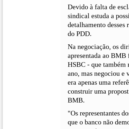
Devido à falta de esc
sindical estuda a pos
detalhamento desses r
do PDD.
Na negociação, os dir
apresentada ao BMB f
HSBC - que também nã
ano, mas negociou e v
era apenas uma referê
construir uma propost
BMB.
"Os representantes dos
que o banco não demo