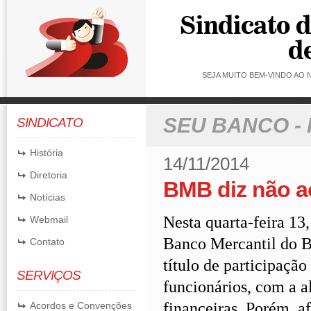
SEJA MUITO BEM-VINDO AO
SEU BANCO -
SINDICATO
História
14/11/2014
Diretoria
BMB diz não 
Notícias
Nesta quarta-feira 13
Webmail
Banco Mercantil do B
Contato
título de participaçã
SERVIÇOS
funcionários, com a 
financeiras. Porém, 
Acordos e Convenções