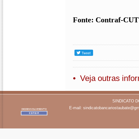
Fonte: Contraf-CUT
• Veja outras inf
SINDICATO D
E-mail:
sindicatobancariostaubate@gm