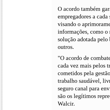
O acordo também gara
empregadores a cada 
visando o aprimoramen
informações, como o 
solução adotada pelo 
outros.
"O acordo de combate 
cada vez mais pelos t
cometidos pela gestão
trabalho saudável, li
seguro canal para env
são os legítimos repre
Walcir.