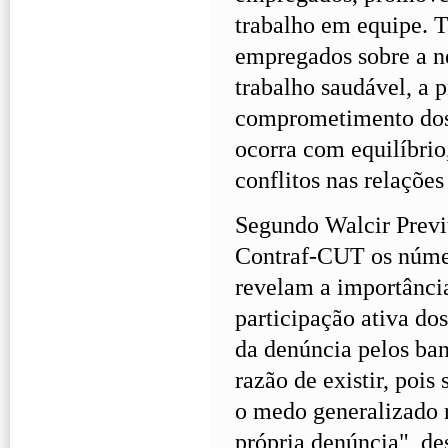
trabalho em equipe. 
empregados sobre a n
trabalho saudável, a p
comprometimento dos 
ocorra com equilí­brio
conflitos nas relações
Segundo Walcir Previt
Contraf-CUT os númer
revelam a importância
participação ativa do
da denúncia pelos ban
razão de existir, poi
o medo generalizado n
própria denúncia", de