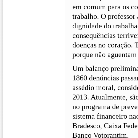
em comum para os com
trabalho. O professor
dignidade do trabalha
consequências terrí­ve
doenças no coração. 
porque não aguentam 
Um balanço prelimina
1860 denúncias passa
assédio moral, consi
2013. Atualmente, são
no programa de prev
sistema financeiro n
Bradesco, Caixa Feder
Banco Votorantim.