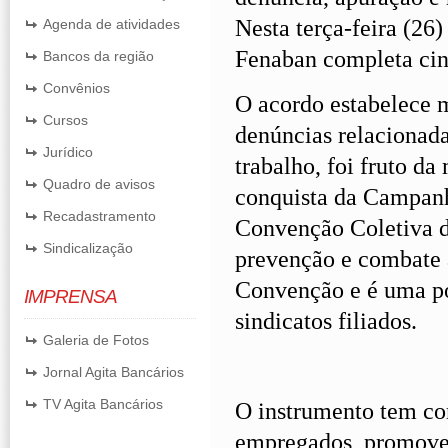
Nesta terça-feira (26
Agenda de atividades
Fenaban completa cin
Bancos da região
Convênios
O acordo estabelece
Cursos
denúncias relacionada
Jurídico
trabalho, foi fruto d
Quadro de avisos
conquista da Campanh
Recadastramento
Convenção Coletiva d
Sindicalização
prevenção e combate a
Convenção e é uma po
IMPRENSA
sindicatos filiados.
Galeria de Fotos
Jornal Agita Bancários
TV Agita Bancários
O instrumento tem com
empregados, promoven