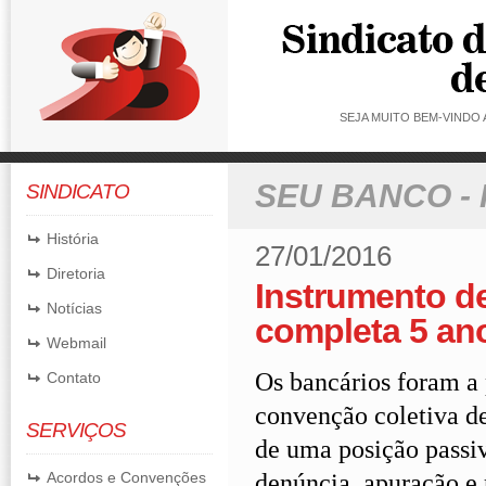
SEJA MUITO BEM-VINDO
SEU BANCO -
SINDICATO
História
27/01/2016
Diretoria
Instrumento d
Notícias
completa 5 an
Webmail
Os bancários foram a 
Contato
convenção coletiva de
SERVIÇOS
de uma posição passiv
denúncia, apuração e 
Acordos e Convenções