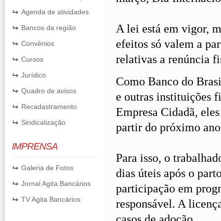
Agenda de atividades
A lei está em vigor, m
Bancos da região
efeitos só valem a par
Convênios
relativas a renúncia fi
Cursos
Jurídico
Como Banco do Brasil
Quadro de avisos
e outras instituições 
Recadastramento
Empresa Cidadã, eles 
Sindicalização
partir do próximo ano
IMPRENSA
Para isso, o trabalhad
Galeria de Fotos
dias úteis após o pa
Jornal Agita Bancários
participação em progr
TV Agita Bancários
responsável. A licenç
casos de adoção.