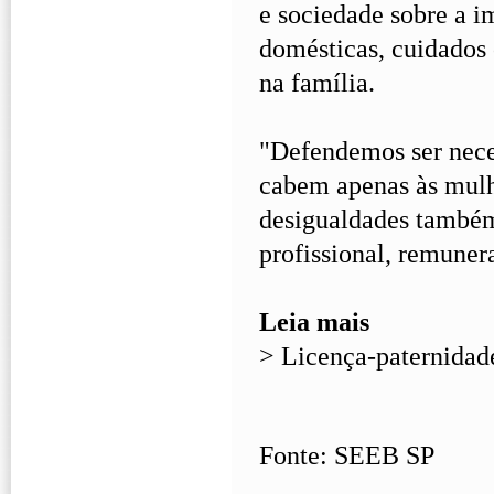
e sociedade sobre a i
domésticas, cuidados 
na famíl­ia.
"Defendemos ser neces
cabem apenas às mulhe
desigualdades também
profissional, remunera
Leia mais
> Licença-paternida
Fonte: SEEB SP