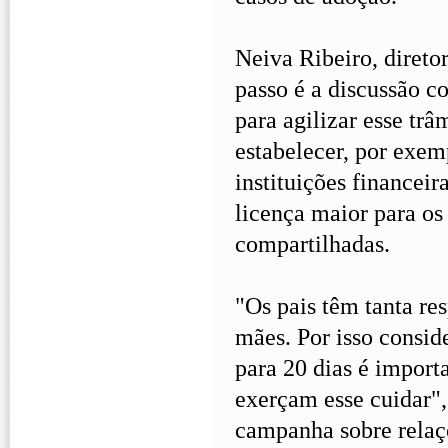
Neiva Ribeiro, direto
passo é a discussão 
para agilizar esse tr
estabelecer, por exemp
instituições financeira
licença maior para os
compartilhadas.
"Os pais têm tanta re
mães. Por isso consid
para 20 dias é import
exerçam esse cuidar",
campanha sobre relaç