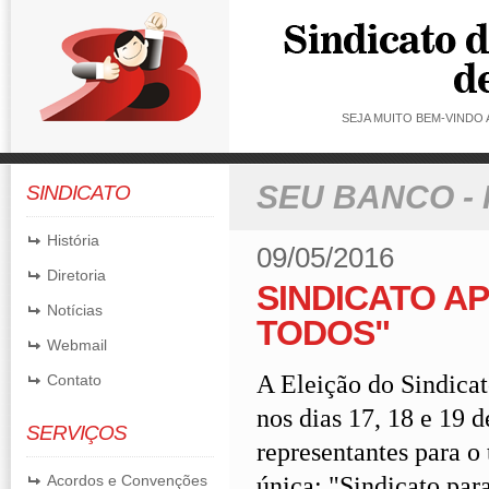
SEJA MUITO BEM-VINDO
SEU BANCO -
SINDICATO
História
09/05/2016
Diretoria
SINDICATO AP
Notícias
TODOS"
Webmail
A Eleição do Sindica
Contato
nos dias 17, 18 e 19
SERVIÇOS
representantes para o
ún­ica: "Sindicato par
Acordos e Convenções