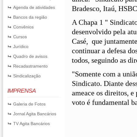
Bradesco, Itaú, HSBC
Agenda de atividades
Bancos da região
A Chapa 1 " Sindicato
Convênios
desenvolvido pela atua
Cursos
Casé, que juntamente
Jurídico
continuar a defesa do
Quadro de avisos
todos, seguindo as d
Recadastramento
"Somente com a união 
Sindicalização
Sindicato. Diante des
IMPRENSA
ameace os direitos, e
voto é fundamental ba
Galeria de Fotos
Jornal Agita Bancários
TV Agita Bancários