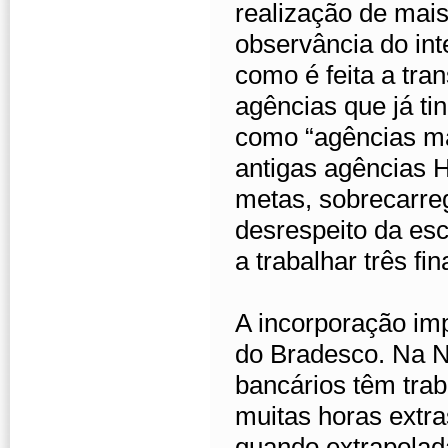
realização de mais
observância do in
como é feita a tran
agências que já t
como “agências ma
antigas agências
metas, sobrecarreg
desrespeito da es
a trabalhar três f
A incorporação im
do Bradesco. Na N
bancários têm trab
muitas horas extr
quando extrapolad