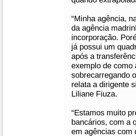
“Minha agência, na
da agência madrinh
incorporação. Poré
já possui um quad
após a transferên
exemplo de como 
sobrecarregando os
relata a dirigente 
Liliane Fiuza.
“Estamos muito p
bancários, com a
em agências com q