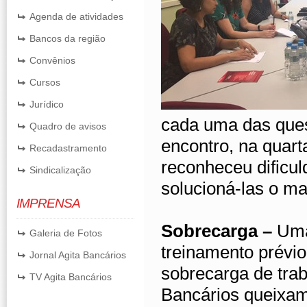
Agenda de atividades
Bancos da região
Convênios
Cursos
Jurídico
cada uma das ques
Quadro de avisos
encontro, na quart
Recadastramento
reconheceu dificu
Sindicalização
solucioná-las o ma
IMPRENSA
Sobrecarga –
Uma
Galeria de Fotos
treinamento prévio 
Jornal Agita Bancários
sobrecarga de trab
TV Agita Bancários
Bancários queixam