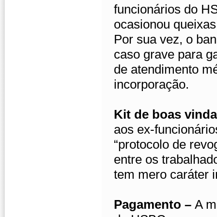
funcionários do 
ocasionou queixas
Por sua vez, o ba
caso grave para g
de atendimento mé
incorporação.
Kit de boas vind
aos ex-funcionário
“protocolo de revo
entre os trabalha
tem mero cará
Pagamento –
A m