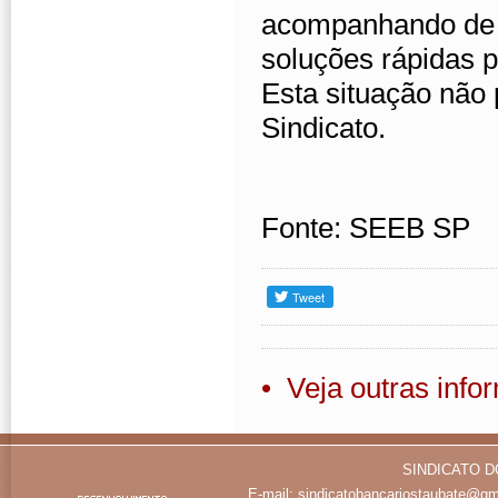
acompanhando de p
soluções rápidas 
Esta situação não 
Sindicato.
Fonte: SEEB SP
• Veja outras inf
SINDICATO D
E-mail:
sindicatobancariostaubate@gm