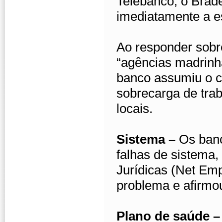
Telebanco, o Brad
imediatamente a e
Ao responder sobre
“agências madrinh
banco assumiu o c
sobrecarga de tra
locais.
Sistema –
Os ban
falhas de sistema
Jurídicas (Net Em
problema e afirmou
Plano de saúde 