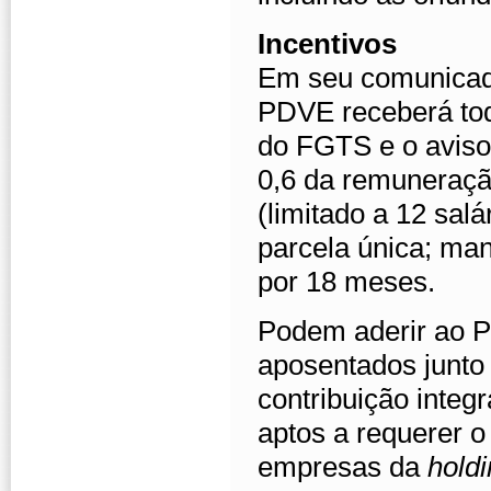
Incentivos
Em seu comunicado
PDVE receberá toda
do FGTS e o aviso 
0,6 da remuneração
(limitado a 12 sal
parcela única; ma
por 18 meses.
Podem aderir ao P
aposentados junto
contribuição integ
aptos a requerer 
empresas da
hold