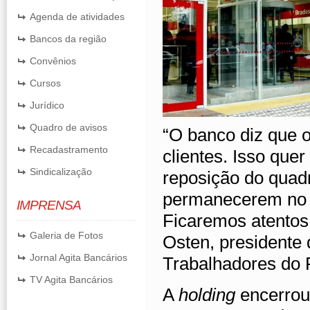
Agenda de atividades
Bancos da região
Convênios
Cursos
Jurídico
Quadro de avisos
“O banco diz que o
Recadastramento
clientes. Isso que
Sindicalização
reposição do quadr
permanecerem no b
IMPRENSA
Ficaremos atentos
Galeria de Fotos
Osten, presidente
Jornal Agita Bancários
Trabalhadores do 
TV Agita Bancários
A
holding
encerro