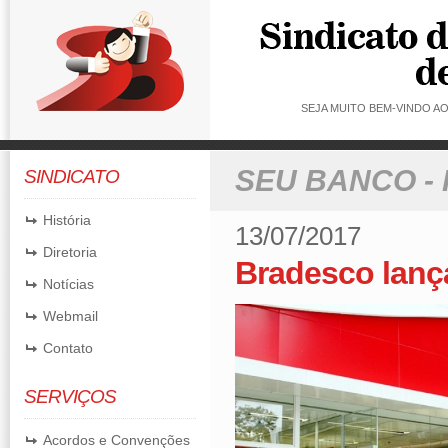
SEJA MUITO BEM-VINDO 
SEU BANCO -
SINDICATO
História
13/07/2017
Diretoria
Bradesco lanç
Notícias
Webmail
Contato
SERVIÇOS
Acordos e Convenções