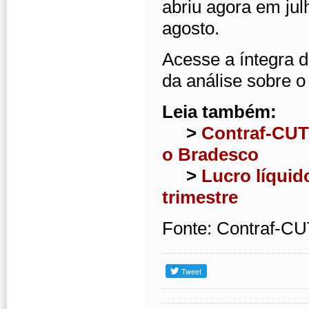
abriu agora em ju
agosto.
Acesse a íntegra 
da análise sobre 
Leia também:
>
Contraf-CUT
o Bradesco
>
Lucro líquid
trimestre
Fonte: Contraf-C