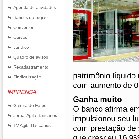
Agenda de atividades
Bancos da região
Convênios
Cursos
Jurídico
Quadro de avisos
Recadastramento
patrimônio líquid
Sindicalização
com aumento de 0,
IMPRENSA
Ganha muito
Galeria de Fotos
O banco afirma em 
Jornal Agita Bancários
impulsionou seu lu
TV Agita Bancários
com prestação de s
que cresceu 16,9%