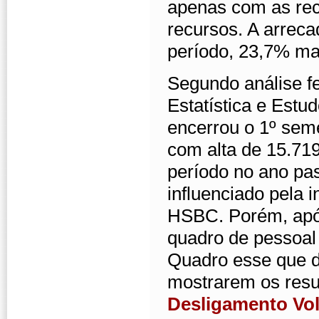
apenas com as rec
recursos. A arrec
período, 23,7% ma
Segundo análise fe
Estatística e Est
encerrou o 1º sem
com alta de 15.71
período no ano pas
influenciado pela 
HSBC. Porém, após
quadro de pessoal
Quadro esse que d
mostrarem os resu
Desligamento Vol