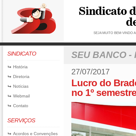
SEJA MUITO BEM-VINDO
SEU BANCO -
SINDICATO
História
27/07/2017
Diretoria
Lucro do Brad
Notícias
no 1º semestr
Webmail
Contato
SERVIÇOS
Acordos e Convenções