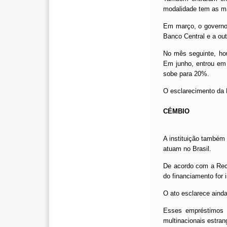
modalidade tem as mai
Em março, o governo
Banco Central e a out
No mês seguinte, ho
Em junho, entrou em
sobe para 20%.
O esclarecimento da Re
CÉMBIO
A instituição também
atuam no Brasil.
De acordo com a Rec
do financiamento for i
O ato esclarece ainda
Esses empréstimos s
multinacionais estrang