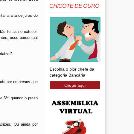
CHICOTE DE OURO
r à alta de juros do
 feitas no exterior.
bro, esse percentual
tativo".
Escolha o pior chefe da
categoria Bancária
país por empresas que
Clique aqui
de 6% quando o prazo
trizes. Ou ainda por