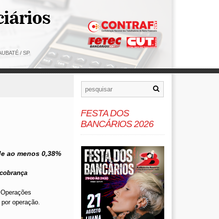
UBATÉ / SP
FESTA DOS
BANCÁRIOS 2026
 de ao menos 0,38%
 cobrança
e Operações
 por operação.