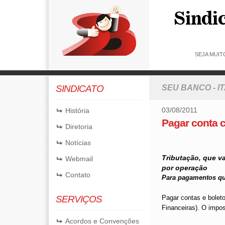
SEJA MUIT
SINDICATO
SEU BANCO - I
03/08/2011
História
Pagar conta c
Diretoria
Notícias
Tributação, que va
Webmail
por operação
Contato
Para pagamentos qu
SERVIÇOS
Pagar contas e bolet
Financeiras). O impo
Acordos e Convenções