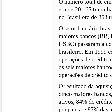
O número total de em
era de 20.165 trabal
no Brasil era de 853 
O setor bancário brasi
maiores bancos (BB, 
HSBC) passaram a con
brasileiro. Em 1999 e
operações de crédito
os seis maiores banco
operações de crédito 
O resultado da aquisi
cinco maiores bancos
ativos, 84% do crédit
poupança e 87% das a