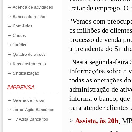
tratar de emprego. O 
Agenda de atividades
Bancos da região
"Vemos com preocupa
Convênios
os milhões de client
Cursos
processo de venda pod
Jurídico
a presidenta do Sindi
Quadro de avisos
Nesta segunda-feira 
Recadastramento
informações sobre a 
Sindicalização
todas as operações do
IMPRENSA
administração de ativ
informa o banco, que
Galeria de Fotos
para atender clientes 
Jornal Agita Bancários
TV Agita Bancários
>
Assista, às 20h
, MB