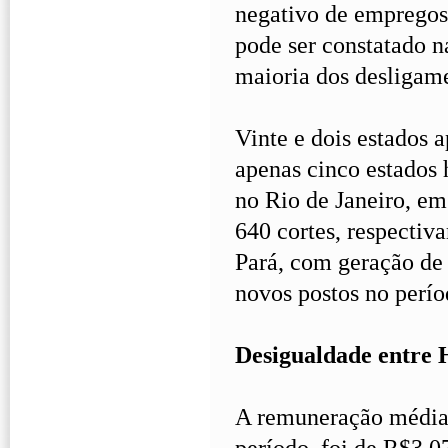
negativo de empregos 
pode ser constatado n
maioria dos desligame
Vinte e dois estados
apenas cinco estados 
no Rio de Janeiro, em
640 cortes, respectiv
Pará, com geração de
novos postos no perí­o
Desigualdade entre
A remuneração média 
perí­odo, foi de R$3.