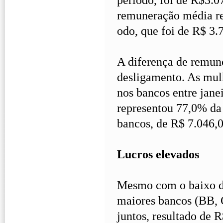
remuneração média re
odo, que foi de R$ 3.
A diferença de remun
desligamento. As mul
nos bancos entre jane
representou 77,0% da
bancos, de R$ 7.046,0
Lucros elevados
Mesmo com o baixo de
maiores bancos (BB, C
juntos, resultado de 