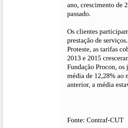
ano, crescimento de 
passado.
Os clientes participa
prestação de serviço
Proteste, as tarifas c
2013 e 2015 crescera
Fundação Procon, os 
média de 12,28% ao m
anterior, a média est
Fonte: Contraf-CUT