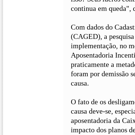
continua em queda", 
Com dados do Cadast
(CAGED), a pesquisa a
implementação, no mês
Aposentadoria Incenti
praticamente a metade
foram por demissão se
causa.
O fato de os desligam
causa deve-se, especi
aposentadoria da Cai
impacto dos planos de