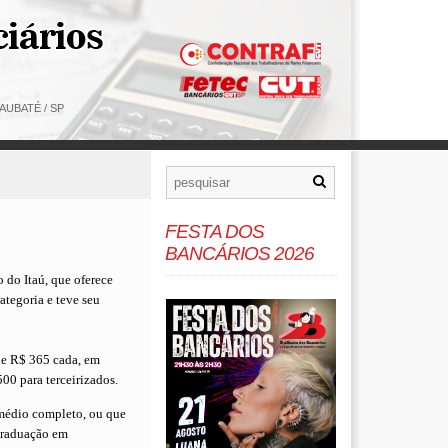
AUBATÉ / SP
FESTA DOS
BANCÁRIOS 2026
o do Itaú, que oferece
ategoria e teve seu
 de R$ 365 cada, em
00 para terceirizados.
 médio completo, ou que
-graduação em