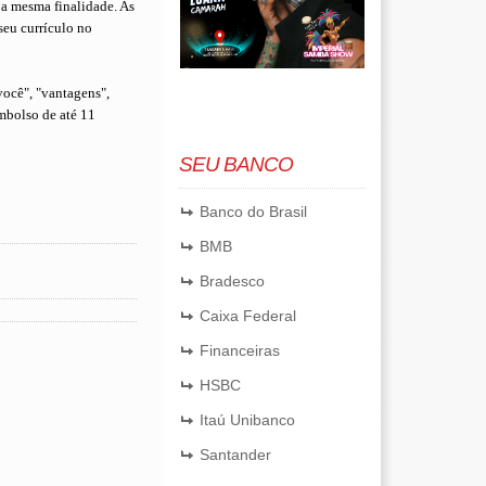
 a mesma finalidade. As
 seu currículo no
ocê", "vantagens",
embolso de até 11
SEU BANCO
Banco do Brasil
BMB
Bradesco
Caixa Federal
Financeiras
HSBC
Itaú Unibanco
Santander