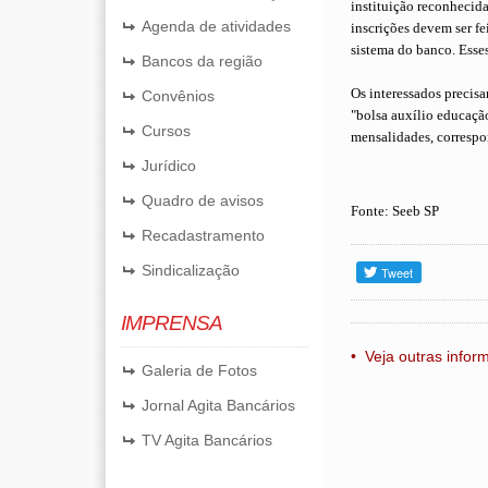
instituição reconhecid
Agenda de atividades
inscrições devem ser fe
sistema do banco. Esse
Bancos da região
Os interessados precisa
Convênios
"bolsa auxí­lio educaçã
Cursos
mensalidades, correspo
Jurídico
Quadro de avisos
Fonte: Seeb SP
Recadastramento
Sindicalização
IMPRENSA
• Veja outras info
Galeria de Fotos
Jornal Agita Bancários
TV Agita Bancários