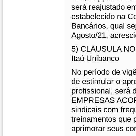
será reajustado e
estabelecido na C
Bancários, qual s
Agosto/21, acresci
5) CLÁUSULA NONA
Itaú Unibanco
No período de vigê
de estimular o ap
profissional, será
EMPRESAS ACORDA
sindicais com frequ
treinamentos que p
aprimorar seus co