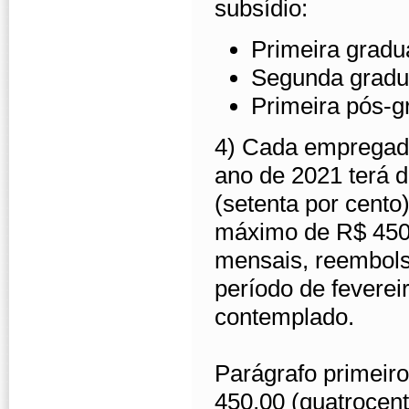
subsídio:
Primeira gradu
Segunda gradu
Primeira pós-g
4) Cada empregado
ano de 2021 terá d
(setenta por cento
máximo de R$ 450,
mensais, reembols
período de fevere
contemplado.
Parágrafo primeiro
450,00 (quatrocent