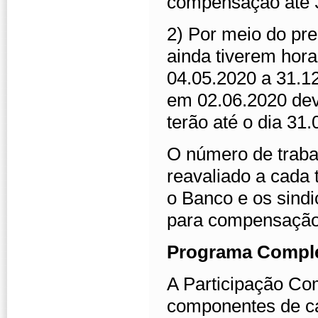
compensação até 
2) Por meio do pr
ainda tiverem hor
04.05.2020 a 31.12
em 02.06.2020 de
terão até o dia 31
O número de traba
reavaliado a cada
o Banco e os sind
para compensação
Programa Compl
A Participação C
componentes de cál