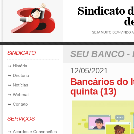
SEJA MUITO BEM-VINDO
SEU BANCO -
SINDICATO
História
12/05/2021
Diretoria
Bancários do 
Notícias
quinta (13)
Webmail
Contato
SERVIÇOS
Acordos e Convenções