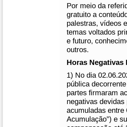
Por meio da referi
gratuito a conteúd
palestras, vídeos 
temas voltados pri
e futuro, conhecim
outros.
Horas Negativas 
1) No dia 02.06.2
pública decorrent
partes firmaram ac
negativas devida
acumuladas entre 
Acumulação”) e su