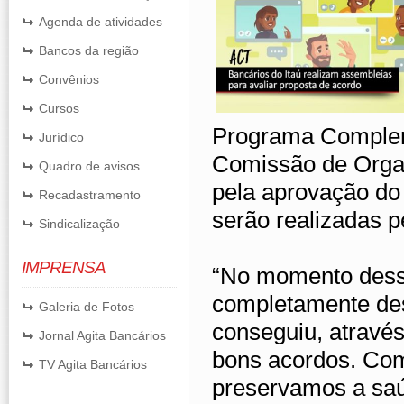
Agenda de atividades
Bancos da região
Convênios
Cursos
Programa Comple
Jurídico
Comissão de Orga
Quadro de avisos
pela aprovação do 
Recadastramento
serão realizadas p
Sindicalização
IMPRENSA
“No momento dessa
completamente des
Galeria de Fotos
conseguiu, através
Jornal Agita Bancários
bons acordos. Com
TV Agita Bancários
preservamos a saú