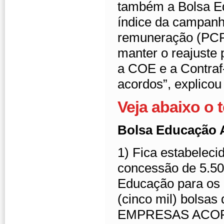
também a Bolsa Ed
índice da campanh
remuneração (PCR
manter o reajuste 
a COE e a Contra
acordos”, explicou
Veja abaixo o 
Bolsa Educação 
1) Fica estabeleci
concessão de 5.500
Educação para os 
(cinco mil) bolsas
EMPRESAS ACO