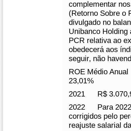
complementar nos
(Retorno Sobre o 
divulgado no balan
Unibanco Holding a
PCR relativa ao ex
obedecerá aos índi
seguir, não havend
ROE Médio Anua
23,01%
2021 R$ 3.070
2022 Para 2022, o
corrigidos pelo pe
reajuste salarial d