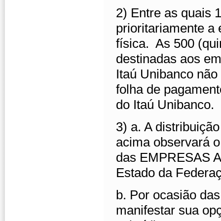
2) Entre as quais 
prioritariamente a
física. As 500 (qu
destinadas aos e
Itaú Unibanco não
folha de pagament
do Itaú Unibanco.
3) a. A distribuiçã
acima observará o 
das EMPRESAS 
Estado da Federaç
b. Por ocasião da
manifestar sua op