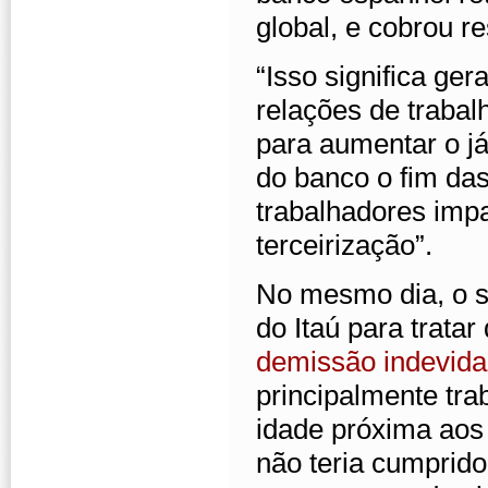
global, e cobrou r
“Isso significa ge
relações de trabal
para aumentar o j
do banco o fim da
trabalhadores imp
terceirização”.
No mesmo dia, o s
do Itaú para tratar
demissão indevida
principalmente tra
idade próxima aos
não teria cumprid