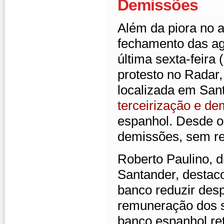
Demissões
Além da piora no 
fechamento das ag
última sexta-feira
protesto no Radar
localizada em San
terceirização e d
espanhol. Desde o 
demissões, sem re
Roberto Paulino, d
Santander, destac
banco reduzir desp
remuneração dos s
banco espanhol ret