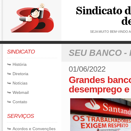
SEJA MUITO BEM-VINDO
SEU BANCO -
SINDICATO
História
01/06/2022
Diretoria
Grandes banco
Notícias
desemprego e 
Webmail
Contato
SERVIÇOS
Acordos e Convenções