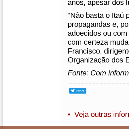
anos, apesar dos lu
“Não basta o Itaú
propagandas e, por
adoecidos ou com 
com certeza muda o
Francisco, dirigen
Organização dos 
Fonte: Com inform
• Veja outras inf