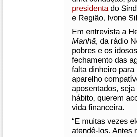
presidenta
do Sind
e Região, Ivone Si
Em entrevista a H
Manhã
, da rádio 
pobres e os idoso
fechamento das ag
falta dinheiro para
aparelho compatíve
aposentados, seja 
hábito, querem ac
vida financeira.
“E muitas vezes e
atendê-los. Antes n