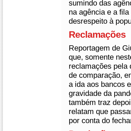
sumindo das agênc
na agência e a fil
desrespeito à popu
Reclamações
Reportagem de Giu
que, somente nest
reclamações pela d
de comparação, em
a ida aos bancos e
gravidade da pand
também traz depoi
relatam que passar
por conta do fech