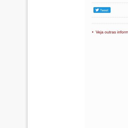
• Veja outras info