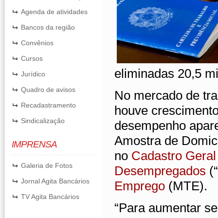
Agenda de atividades
Bancos da região
Convênios
Cursos
eliminadas 20,5 mi
Jurídico
Quadro de avisos
No mercado de tra
Recadastramento
houve crescimento
Sindicalização
desempenho aparec
Amostra de Domic
IMPRENSA
no
Cadastro Gera
Galeria de Fotos
Desempregados
(
Jornal Agita Bancários
Emprego
(MTE).
TV Agita Bancários
“Para aumentar se