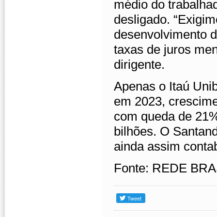
médio do trabalha
desligado. “Exigi
desenvolvimento d
taxas de juros men
dirigente.
Apenas o Itaú Unib
em 2023, crescime
com queda de 21%,
bilhões. O Santan
ainda assim contab
Fonte: REDE BRA