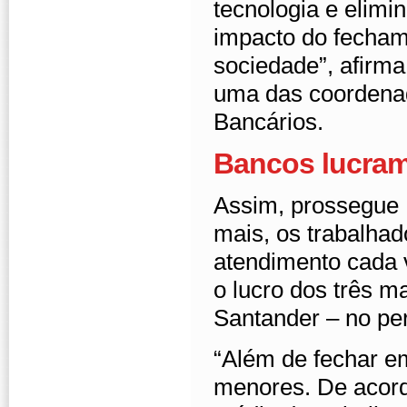
tecnologia e elimi
impacto do fechame
sociedade”, afirma
uma das coordena
Bancários.
Bancos lucram
Assim, prossegue 
mais, os trabalha
atendimento cada 
o lucro dos três m
Santander – no per
“Além de fechar e
menores. De acord