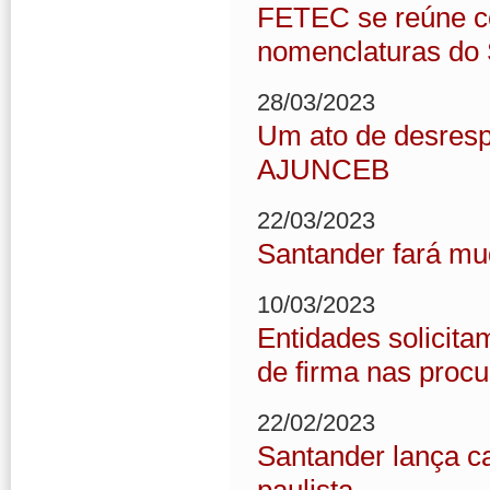
FETEC se reúne co
nomenclaturas do
28/03/2023
Um ato de desrespe
AJUNCEB
22/03/2023
Santander fará mu
10/03/2023
Entidades solicit
de firma nas proc
22/02/2023
Santander lança ca