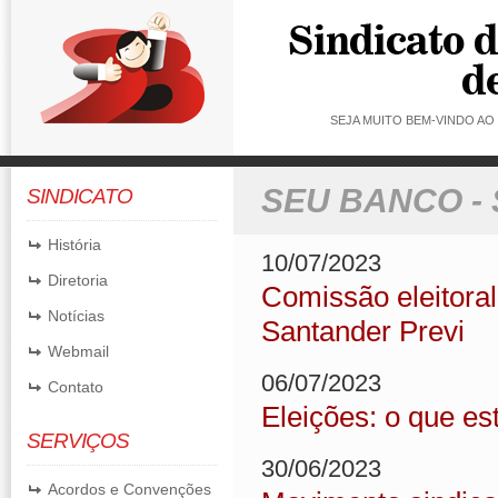
SEJA MUITO BEM-VINDO A
SEU BANCO -
SINDICATO
História
10/07/2023
Diretoria
Comissão eleitoral
Notícias
Santander Previ
Webmail
06/07/2023
Contato
Eleições: o que e
SERVIÇOS
30/06/2023
Acordos e Convenções