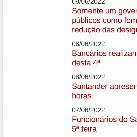
09/06/2022
Somente um governo
públicos como fom
redução das desig
08/06/2022
Bancários realizam
desta 4ª
08/06/2022
Santander apresen
horas
07/06/2022
Funcionários do S
5ª feira