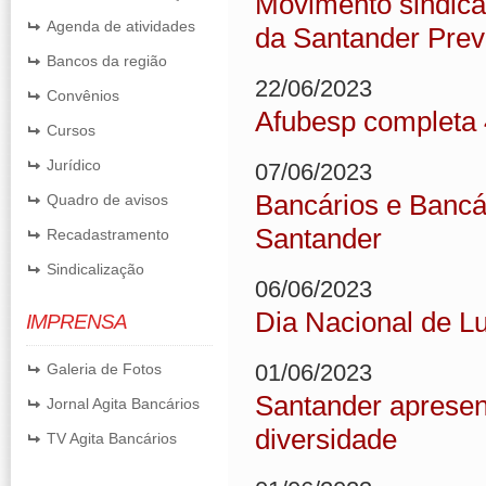
Movimento sindical
Agenda de atividades
da Santander Prev
Bancos da região
22/06/2023
Convênios
Afubesp completa
Cursos
Jurídico
07/06/2023
Bancários e Bancár
Quadro de avisos
Santander
Recadastramento
Sindicalização
06/06/2023
Dia Nacional de L
IMPRENSA
01/06/2023
Galeria de Fotos
Santander apresen
Jornal Agita Bancários
diversidade
TV Agita Bancários