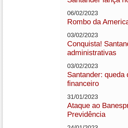
06/02/2023
Rombo da American
03/02/2023
Conquista! Santan
administrativas
03/02/2023
Santander: queda d
financeiro
31/01/2023
Ataque ao Banespr
Previdência
24/01/2023