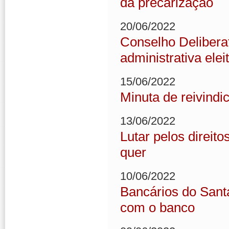
da precarização
20/06/2022
Conselho Deliberat
administrativa elei
15/06/2022
Minuta de reivindi
13/06/2022
Lutar pelos direito
quer
10/06/2022
Bancários do Sant
com o banco