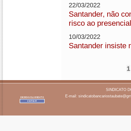
22/03/2022
Santander, não co
risco ao presencia
10/03/2022
Santander insiste 
1
SINDICATO D
E-mail:
sindicatobancariostaubate@gm