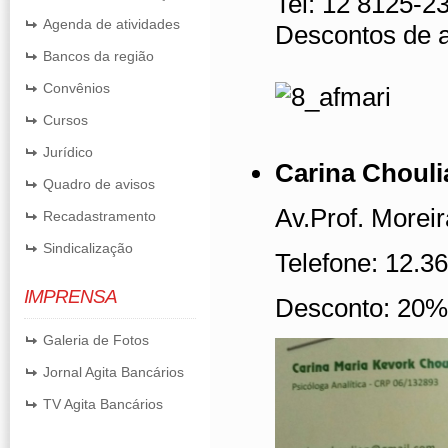
Tel: 12 8125-2
Agenda de atividades
Descontos de 
Bancos da região
Convênios
Cursos
Jurídico
Carina Chouli
Quadro de avisos
Av.Prof. Morei
Recadastramento
Sindicalização
Telefone: 12.3
IMPRENSA
Desconto: 20%
Galeria de Fotos
Jornal Agita Bancários
TV Agita Bancários