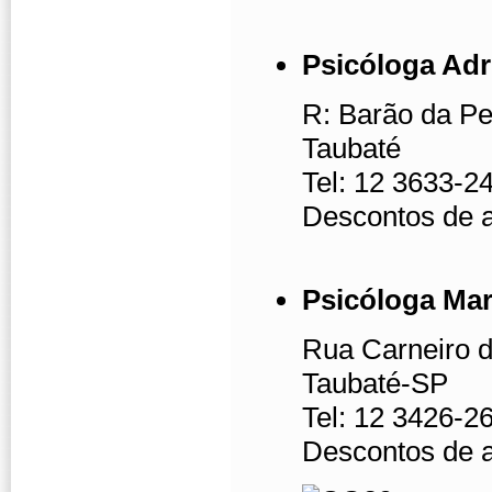
Psicóloga Adr
R: Barão da Pe
Taubaté
Tel: 12 3633-2
Descontos de a
Psicóloga Mari
Rua Carneiro d
Taubaté-SP
Tel: 12 3426-2
Descontos de 