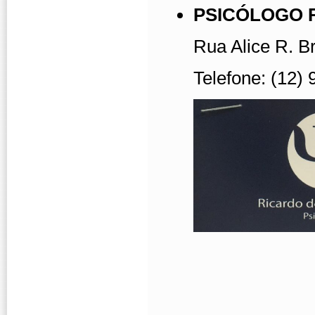
PSICÓLOGO 
Rua Alice R. B
Telefone: (12)