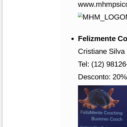
www.mhmpsico
Felizmente C
Cristiane Silv
Tel: (12) 98126
Desconto: 20%