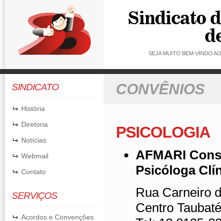
SEJA MUITO BEM-VINDO 
CONVÊNIOS
SINDICATO
História
Diretoria
PSICOLOGIA
Notícias
AFMARI Consult
Webmail
Psicóloga Clí
Contato
Rua Carneiro de
SERVIÇOS
Centro Taubat
Acordos e Convenções