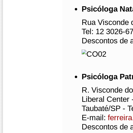
Psicóloga Nat
Rua Visconde d
Tel: 12 3026-6
Descontos de 
Psicóloga Patr
R. Visconde do
Liberal Center 
Taubaté/SP - T
E-mail:
ferreir
Descontos de 