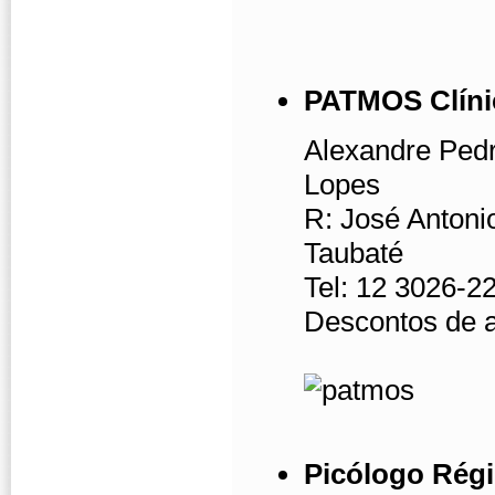
PATMOS Clíni
Alexandre Pedr
Lopes
R: José Antonio
Taubaté
Tel: 12 3026-22
Descontos de 
Picólogo Régi