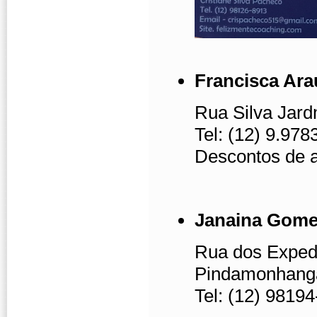
Francisca Ara
Rua Silva Jard
Tel: (12) 9.978
Descontos de 
Janaina Gom
Rua dos Expedi
Pindamonhang
Tel: (12) 9819