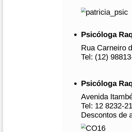
Psicóloga Raq
Rua Carneiro d
Tel: (12) 9881
Psicóloga Raq
Avenida Itambé
Tel: 12 8232-2
Descontos de 