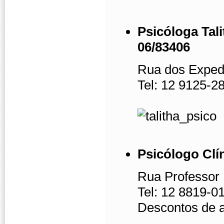
Psicóloga Tali
06/83406
Rua dos Exped
Tel: 12 9125-2
Psicólogo Clí
Rua Professor 
Tel: 12 8819-0
Descontos de 