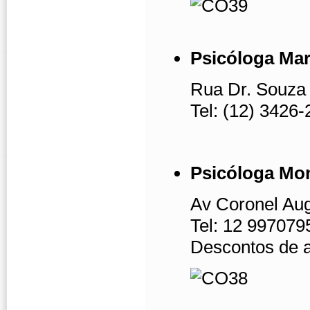
Psicóloga Ma
Rua Dr. Souza 
Tel: (12) 3426
Psicóloga Mon
Av Coronel Aug
Tel: 12 997079
Descontos de 