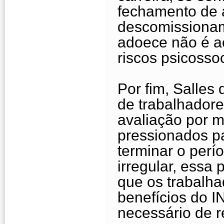
fechamento de 
descomissionam
adoece não é ac
riscos psicossoc
Por fim, Salles
de trabalhador
avaliação por 
pressionados pa
terminar o perí
irregular, essa
que os trabalh
benefícios do I
necessário de r