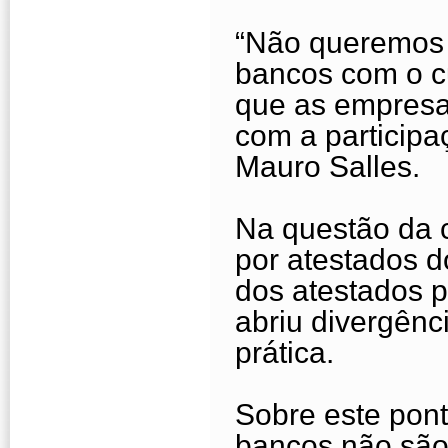
“Não queremos 
bancos com o c
que as empres
com a participa
Mauro Salles.
Na questão da 
por atestados d
dos atestados 
abriu divergênc
prática.
Sobre este pont
bancos não são 