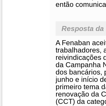
então comunicar
Resposta da
A Fenaban aceit
trabalhadores,
reivindicações 
da Campanha Na
dos bancários, 
junho e início d
primeiro tema d
renovação da C
(CCT) da catego