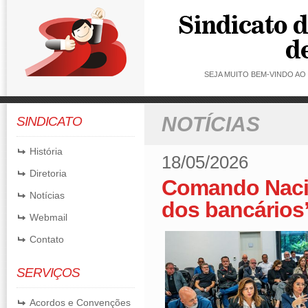
SEJA MUITO BEM-VINDO A
NOTÍCIAS
SINDICATO
História
18/05/2026
Diretoria
Comando Nacio
Notícias
dos bancários
Webmail
Contato
SERVIÇOS
Acordos e Convenções