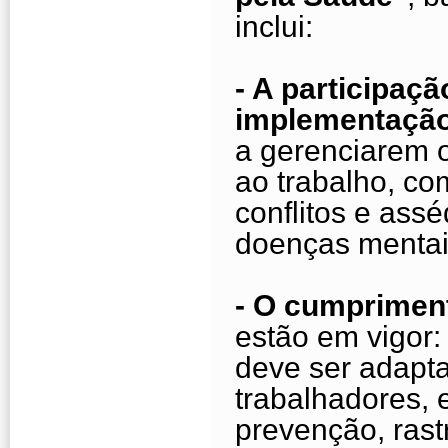
inclui:
- A participaç
implementação
a gerenciarem o
ao trabalho, co
conflitos e ass
doenças mentai
- O cumprimen
estão em vigor:
deve ser adapta
trabalhadores,
prevenção, rast