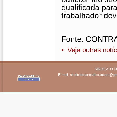
qualificada para
trabalhador dev
Fonte: CONTR
• Veja outras notíc
SINDICATO D
E-mail:
sindicatobancariostaubate@gm