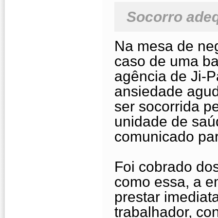
Socorro ade
Na mesa de neg
caso de uma ba
agência de Ji-P
ansiedade aguda
ser socorrida 
unidade de saúd
comunicado par
Foi cobrado do
como essa, a e
prestar imedia
trabalhador, co