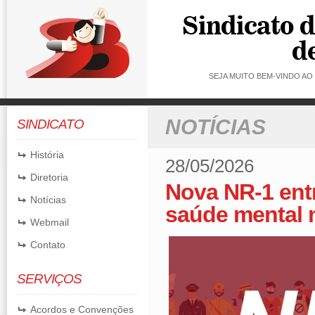
SEJA MUITO BEM-VINDO A
NOTÍCIAS
SINDICATO
História
28/05/2026
Diretoria
Nova NR-1 entr
Notícias
saúde mental 
Webmail
Contato
SERVIÇOS
Acordos e Convenções