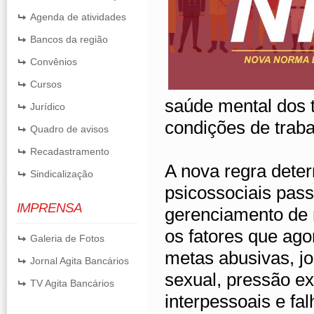
Agenda de atividades
Bancos da região
Convênios
Cursos
saúde mental dos t
Jurídico
condições de traba
Quadro de avisos
Recadastramento
A nova regra dete
Sindicalização
psicossociais pass
IMPRENSA
gerenciamento de 
os fatores que ago
Galeria de Fotos
metas abusivas, jo
Jornal Agita Bancários
sexual, pressão ex
TV Agita Bancários
interpessoais e fa