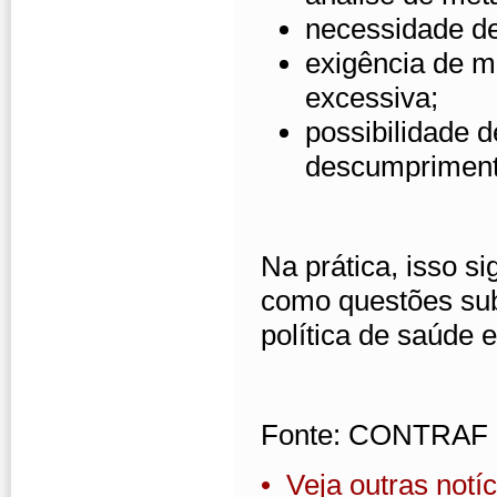
necessidade de
exigência de m
excessiva;
possibilidade 
descumpriment
Na prática, isso si
como questões subj
política de saúde 
Fonte: CONTRAF
• Veja outras notíc