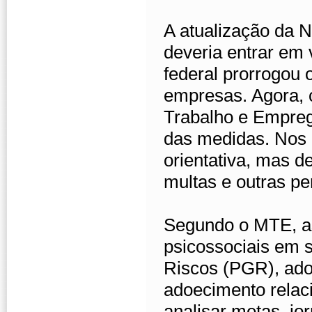
A atualização da 
deveria entrar em
federal prorrogou
empresas. Agora, 
Trabalho e Empreg
das medidas. Nos p
orientativa, mas d
multas e outras pe
Segundo o MTE, as
psicossociais em
Riscos (PGR), ado
adoecimento relaci
analisar metas, jo