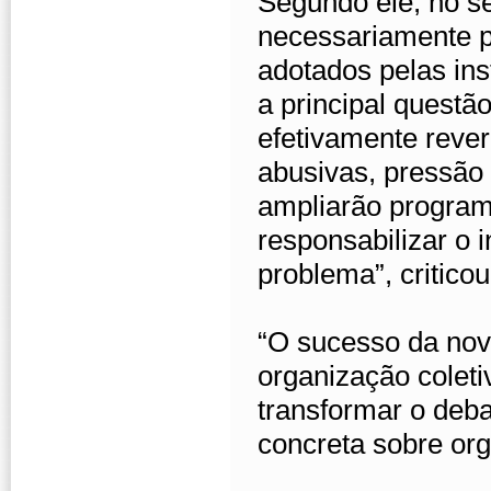
Segundo ele, no s
necessariamente p
adotados pelas ins
a principal questão
efetivamente reve
abusivas, pressão
ampliarão progra
responsabilizar o 
problema”, criticou
“O sucesso da nov
organização coleti
transformar o deb
concreta sobre org