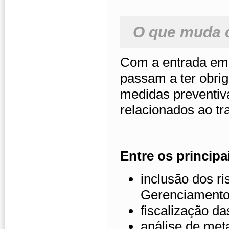
O que muda 
Com a entrada em 
passam a ter obriga
medidas preventiv
relacionados ao tr
Entre os principa
inclusão dos r
Gerenciamento
fiscalização d
análise de met