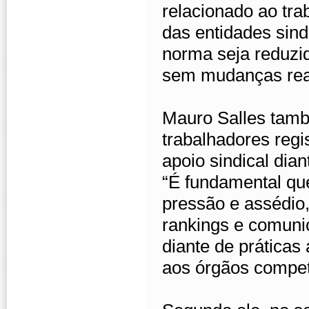
relacionado ao tra
das entidades sind
norma seja reduzi
sem mudanças reai
Mauro Salles tamb
trabalhadores reg
apoio sindical dian
“É fundamental que
pressão e assédio
rankings e comuni
diante de práticas
aos órgãos compet