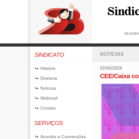
SEJA MU
SINDICATO
NOTÍCIAS
02/06/2026
História
CEE/Caixa co
Diretoria
Notícias
Webmail
Contato
SERVIÇOS
Acordos e Convenções