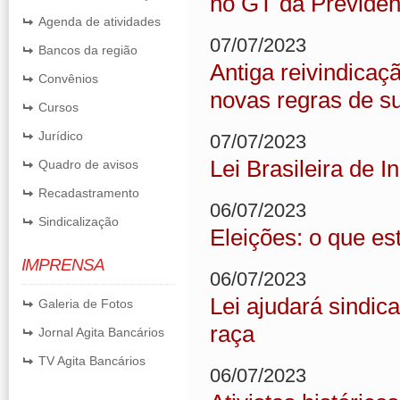
no GT da Previdê
Agenda de atividades
07/07/2023
Bancos da região
Antiga reivindicaç
Convênios
novas regras de su
Cursos
Jurídico
07/07/2023
Lei Brasileira de 
Quadro de avisos
Recadastramento
06/07/2023
Sindicalização
Eleições: o que e
IMPRENSA
06/07/2023
Lei ajudará sindic
Galeria de Fotos
raça
Jornal Agita Bancários
TV Agita Bancários
06/07/2023