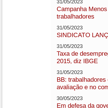
31/05/2023
Campanha Menos m
trabalhadores
31/05/2023
SINDICATO LAN
31/05/2023
Taxa de desempreg
2015, diz IBGE
31/05/2023
BB: trabalhadores
avaliação e no co
30/05/2023
Em defesa da gover