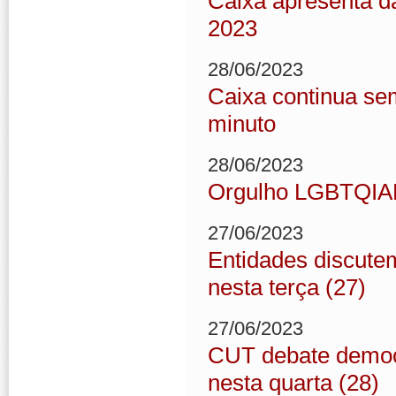
Caixa apresenta d
2023
28/06/2023
Caixa continua se
minuto
28/06/2023
Orgulho LGBTQIAP
27/06/2023
Entidades discute
nesta terça (27)
27/06/2023
CUT debate democr
nesta quarta (28)