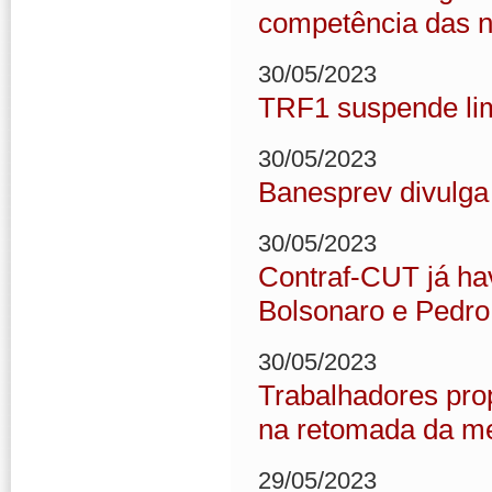
competência das n
30/05/2023
TRF1 suspende lim
30/05/2023
Banesprev divulga 
30/05/2023
Contraf-CUT já hav
Bolsonaro e Pedr
30/05/2023
Trabalhadores pro
na retomada da m
29/05/2023