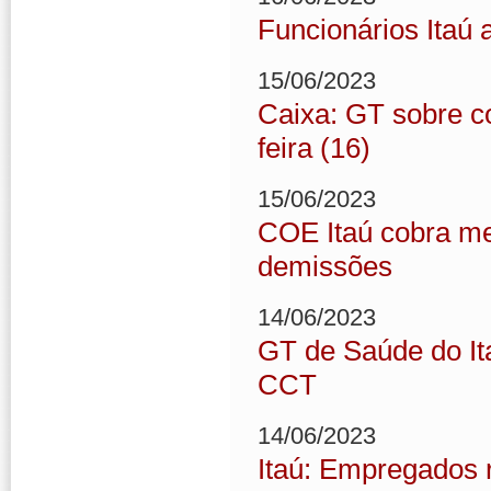
Funcionários Itaú 
15/06/2023
Caixa: GT sobre co
feira (16)
15/06/2023
COE Itaú cobra me
demissões
14/06/2023
GT de Saúde do It
CCT
14/06/2023
Itaú: Empregados 