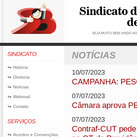
SEJA MUITO BEM-VINDO 
NOTÍCIAS
SINDICATO
História
10/07/2023
Diretoria
CAMPANHA: PES
Notícias
07/07/2023
Webmail
Câmara aprova PEC
Contato
07/07/2023
SERVIÇOS
Contraf-CUT pede
Acordos e Convenções