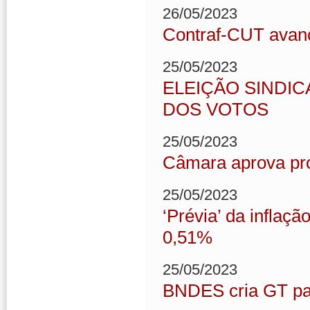
26/05/2023
Contraf-CUT avanç
25/05/2023
ELEIÇÃO SINDIC
DOS VOTOS
25/05/2023
Câmara aprova pro
25/05/2023
‘Prévia’ da inflaç
0,51%
25/05/2023
BNDES cria GT par