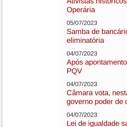
Ativistas históric
Operária
05/07/2023
Samba de bancário
eliminatória
04/07/2023
Após apontamento
PQV
04/07/2023
Câmara vota, nesta
governo poder de 
04/07/2023
Lei de igualdade s