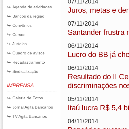
07/11/2014
Agenda de atividades
Juros, metas e de
Bancos da região
07/11/2014
Convênios
Santander frustra
Cursos
Jurídico
06/11/2014
Lucro do BB já che
Quadro de avisos
Recadastramento
06/11/2014
Sindicalização
Resultado do II C
discriminações no
IMPRENSA
05/11/2014
Galeria de Fotos
Itaú lucra R$ 5,4 b
Jornal Agita Bancários
TV Agita Bancários
04/11/2014