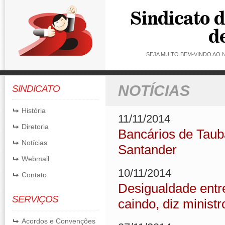
SEJA MUITO BEM-VINDO AO
NOTÍCIAS
SINDICATO
História
11/11/2014
Diretoria
Bancários de Tauba
Notícias
Santander
Webmail
10/11/2014
Contato
Desigualdade entr
SERVIÇOS
caindo, diz ministr
Acordos e Convenções