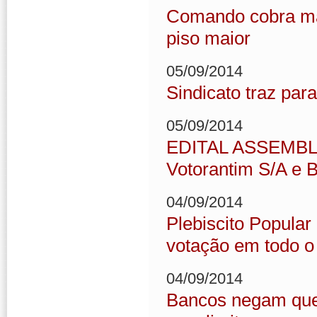
Comando cobra mai
piso maior
05/09/2014
Sindicato traz pa
05/09/2014
EDITAL ASSEMBL
Votorantim S/A e 
04/09/2014
Plebiscito Popular
votação em todo o
04/09/2014
Bancos negam que 