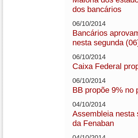
dos bancários
06/10/2014
Bancários aprova
nesta segunda (06
06/10/2014
Caixa Federal prop
06/10/2014
BB propõe 9% no pi
04/10/2014
Assembleia nesta 
da Fenaban
04/10/2014