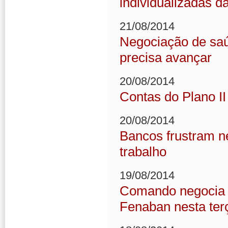
individualizadas d
21/08/2014
Negociação de saú
precisa avançar
20/08/2014
Contas do Plano I
20/08/2014
Bancos frustram n
trabalho
19/08/2014
Comando negocia 
Fenaban nesta ter