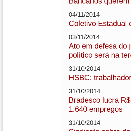
Bancários querem 
04/11/2014
Coletivo Estadual
03/11/2014
Ato em defesa do p
político será na ter
31/10/2014
HSBC: trabalhadore
31/10/2014
Bradesco lucra R$ 
1.640 empregos
31/10/2014