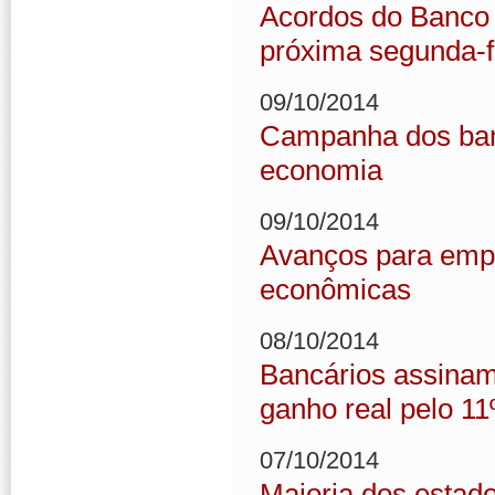
Acordos do Banco 
próxima segunda-f
09/10/2014
Campanha dos banc
economia
09/10/2014
Avanços para empr
econômicas
08/10/2014
Bancários assina
ganho real pelo 11
07/10/2014
Maioria dos estad