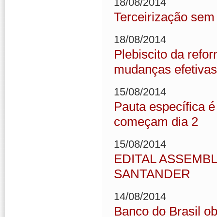
18/08/2014
Terceirização sem 
18/08/2014
Plebiscito da refo
mudanças efetivas
15/08/2014
Pauta específica 
começam dia 2
15/08/2014
EDITAL ASSEMBL
SANTANDER
14/08/2014
Banco do Brasil ob