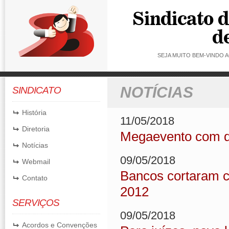
SEJA MUITO BEM-VINDO
NOTÍCIAS
SINDICATO
História
11/05/2018
Diretoria
Megaevento com di
Notícias
09/05/2018
Webmail
Bancos cortaram c
Contato
2012
SERVIÇOS
09/05/2018
Acordos e Convenções