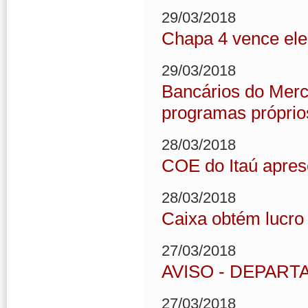
29/03/2018
Chapa 4 vence ele
29/03/2018
Bancários do Merca
programas própri
28/03/2018
COE do Itaú apres
28/03/2018
Caixa obtém lucro
27/03/2018
AVISO - DEPART
27/03/2018