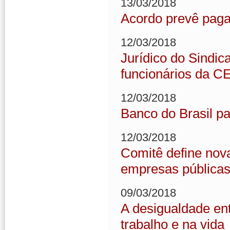
13/03/2018
Acordo prevê paga
12/03/2018
Jurídico do Sindic
funcionários da C
12/03/2018
Banco do Brasil p
12/03/2018
Comitê define nov
empresas pública
09/03/2018
A desigualdade en
trabalho e na vida