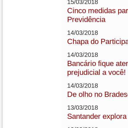
15/03/2018
Cinco medidas para
Previdência
14/03/2018
Chapa do Participa
14/03/2018
Bancário fique ate
prejudicial a você!
14/03/2018
De olho no Brades
13/03/2018
Santander explora 