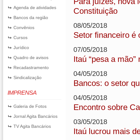
Para juízes, nova 
Agenda de atividades
Constituição
Bancos da região
08/05/2018
Convênios
Setor financeiro é
Cursos
Jurídico
07/05/2018
Itaú “pesa a mão” 
Quadro de avisos
Recadastramento
04/05/2018
Sindicalização
Bancos: o setor qu
IMPRENSA
04/05/2018
Encontro sobre Ca
Galeria de Fotos
Jornal Agita Bancários
03/05/2018
TV Agita Bancários
Itaú lucrou mais d