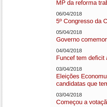
MP da reforma trab
06/04/2018
5º Congresso da C
05/04/2018
Governo comemora 
04/04/2018
Funcef tem defici
03/04/2018
Eleições Economus
candidatas que te
03/04/2018
Começou a votação