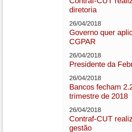
Contraf-CUT reali
diretoria
26/04/2018
Governo quer apli
CGPAR
26/04/2018
Presidente da Febr
26/04/2018
Bancos fecham 2.2
trimestre de 2018
26/04/2018
Contraf-CUT reali
gestão