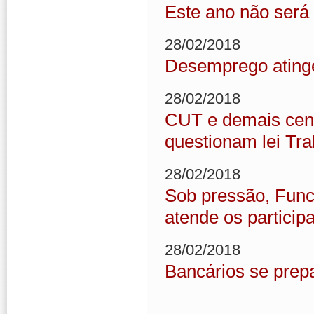
Este ano não será
28/02/2018
Desemprego atinge
28/02/2018
CUT e demais cent
questionam lei Tra
28/02/2018
Sob pressão, Func
atende os particip
28/02/2018
Bancários se pre